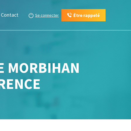
Contact
Être rappelé
Se connecter
IE MORBIHAN
RRENCE