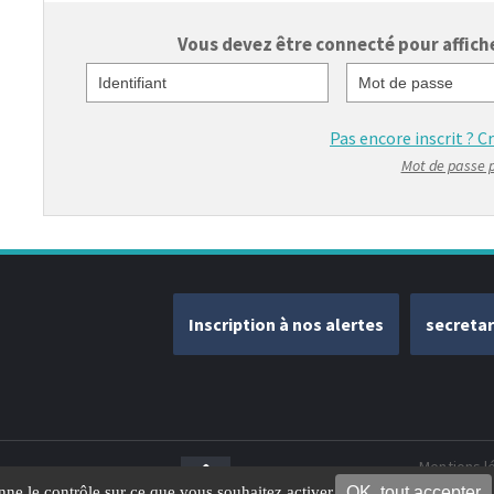
Vous devez être connecté pour afficher
Identifiant
Mot de passe
Pas encore inscrit ?
C
Mot de passe 
Inscription à nos alertes
secreta
Mentions l
OK, tout accepter
onne le contrôle sur ce que vous souhaitez activer