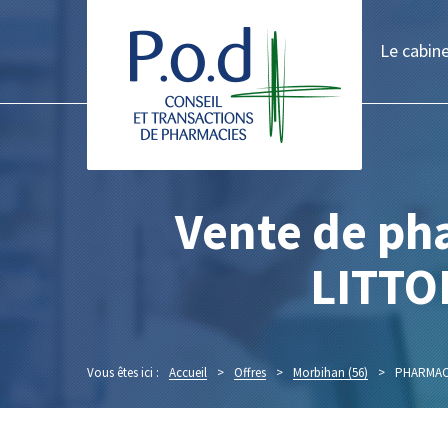
Le cabin
Vente de p
LITTO
Vous êtes ici :
Accueil
>
Offres
>
Morbihan (56)
>
PHARMAC