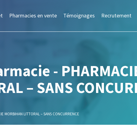
et
Pharmacies en vente
Témoignages
Recrutement
harmacie - PHARMAC
RAL – SANS CONCU
IE MORBIHAN LITTORAL – SANS CONCURRENCE