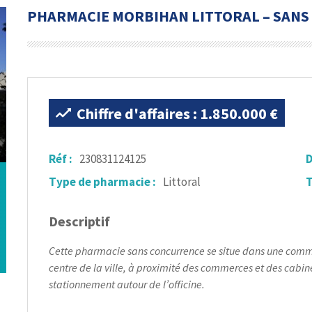
PHARMACIE MORBIHAN LITTORAL – SAN
Chiffre d'affaires : 1.850.000 €
Réf :
230831124125
D
Type de pharmacie :
Littoral
T
Descriptif
Cette pharmacie sans concurrence se situe dans une commune 
centre de la ville, à proximité des commerces et des cabine
stationnement autour de l’officine.