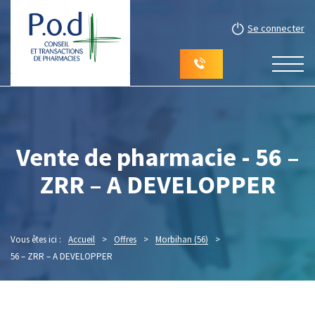
Se connecter
Vente de pharmacie - 56 –
ZRR – A DEVELOPPER
Vous êtes ici :
Accueil
>
Offres
>
Morbihan (56)
>
56 – ZRR – A DEVELOPPER