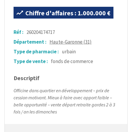
Chiffre d'affaires : 1.000.000 €
Réf :
260204174717
Département :
Haute-Garonne (31)
Type de pharmacie :
urbain
Type de vente :
fonds de commerce
Descriptif
Officine dans quartier en développement – prix de
cession motivant. Mieux à faire avec apport faible –
belle opportunité – vente départ retraite gardes 2 à 3
fois / an les dimanches