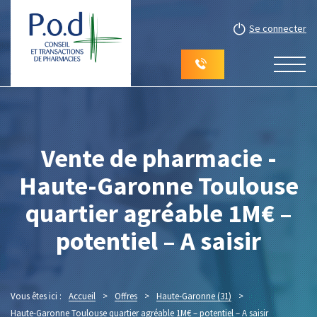
Se connecter
Vente de pharmacie -
Haute-Garonne Toulouse
quartier agréable 1M€ –
potentiel – A saisir
Vous êtes ici :
Accueil
>
Offres
>
Haute-Garonne (31)
>
Haute-Garonne Toulouse quartier agréable 1M€ – potentiel – A saisir