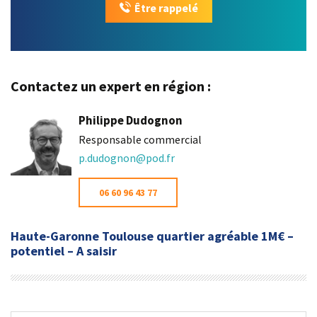
Être rappelé
Contactez un expert en région :
Philippe Dudognon
Responsable commercial
p.dudognon@pod.fr
06 60 96 43 77
Haute-Garonne Toulouse quartier agréable 1M€ –
potentiel – A saisir