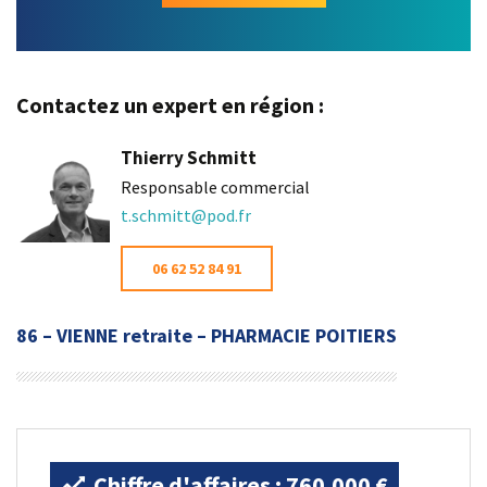
Contactez un expert en région :
Thierry Schmitt
Responsable commercial
t.schmitt@pod.fr
06 62 52 84 91
86 – VIENNE retraite – PHARMACIE POITIERS
Chiffre d'affaires : 760.000 €