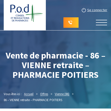
Se connecter
Vente de pharmacie - 86 –
VIENNE retraite –
PHARMACIE POITIERS
Vous êtes ici :
Accueil
>
Offres
>
Vienne (86)
>
86 – VIENNE retraite – PHARMACIE POITIERS