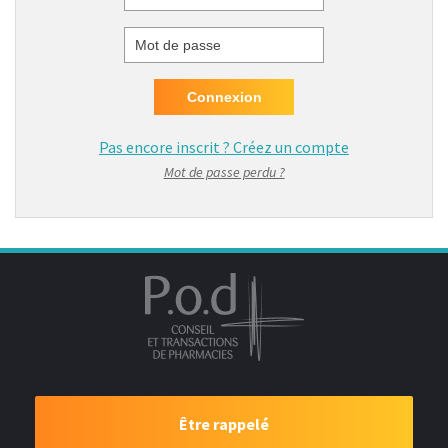
Identifiant
Mot de passe
Pas encore inscrit ?
Créez un compte
Mot de passe perdu ?
Être rappelé