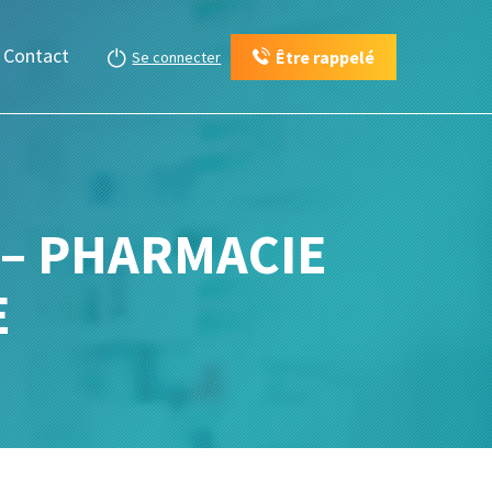
Contact
Être rappelé
Se connecter
E – PHARMACIE
E