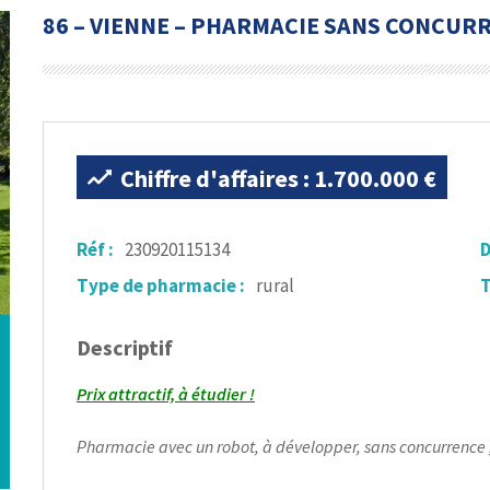
86 – VIENNE – PHARMACIE SANS CONCUR
Chiffre d'affaires : 1.700.000 €
Réf :
230920115134
D
Type de pharmacie :
rural
T
Descriptif
Prix attractif, à étudier !
Pharmacie avec un robot, à développer, sans concurrence ,