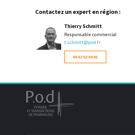
Contactez un expert en région :
Thierry Schmitt
Responsable commercial
t.schmitt@pod.fr
06 62 52 84 91