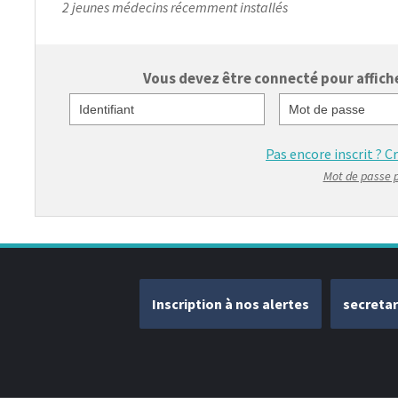
2 jeunes médecins récemment installés
Vous devez être connecté pour afficher
Identifiant
Mot de passe
Pas encore inscrit ?
C
Mot de passe 
Inscription à nos alertes
secreta