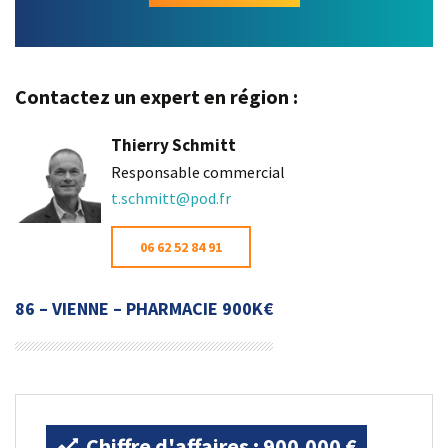
Contactez un expert en région :
Thierry Schmitt
Responsable commercial
t.schmitt@pod.fr
06 62 52 84 91
86 – VIENNE – PHARMACIE 900K€
Chiffre d'affaires : 900.000 €