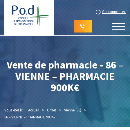
Se connecter
Vente de pharmacie - 86 –
VIENNE – PHARMACIE
900K€
Vous êtes ici :
Accueil
>
Offres
>
Vienne (86)
>
86 – VIENNE – PHARMACIE 900K€