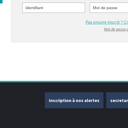
Identifiant
Mot de passe
Pas encore inscrit ?
C
Mot de passe 
Inscription à nos alertes
secreta