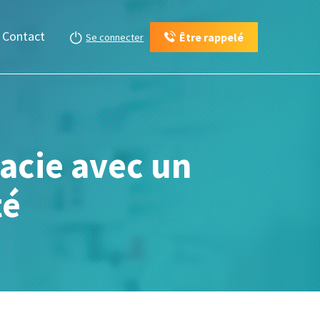
Contact
Être rappelé
Se connecter
acie avec un
té