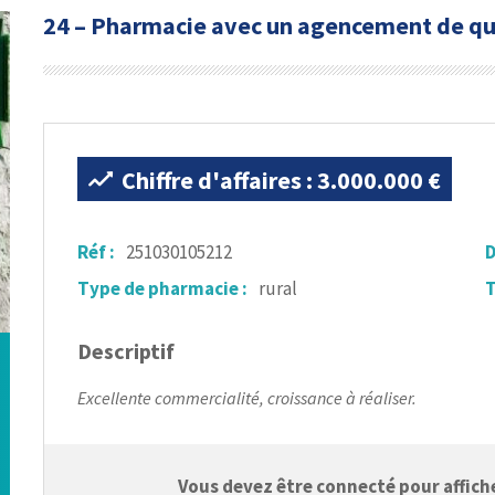
24 – Pharmacie avec un agencement de qu
Chiffre d'affaires : 3.000.000 €
Réf :
251030105212
D
Type de pharmacie :
rural
T
Descriptif
Excellente commercialité, croissance à réaliser.
Vous devez être connecté pour afficher