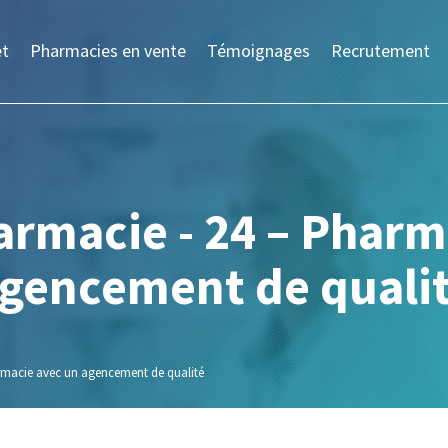
et
Pharmacies en vente
Témoignages
Recrutement
armacie - 24 – Pharm
gencement de quali
rmacie avec un agencement de qualité