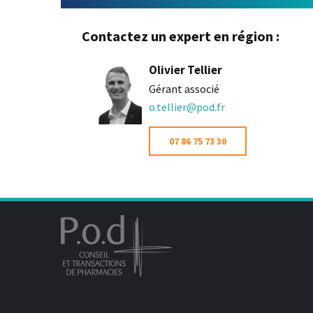
Contactez un expert en région :
Olivier Tellier
Gérant associé
o.tellier@pod.fr
07 86 75 73 30