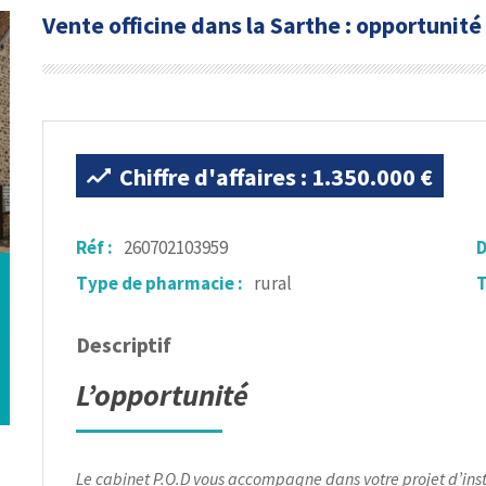
Vente officine dans la Sarthe : opportunité
Chiffre d'affaires : 1.350.000 €
Réf :
260702103959
D
Type de pharmacie :
rural
T
Descriptif
L’opportunité
Le cabinet P.O.D vous accompagne dans votre projet d’insta