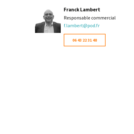
Franck Lambert
Responsable commercial
f.lambert@pod.fr
06 43 22 31 48