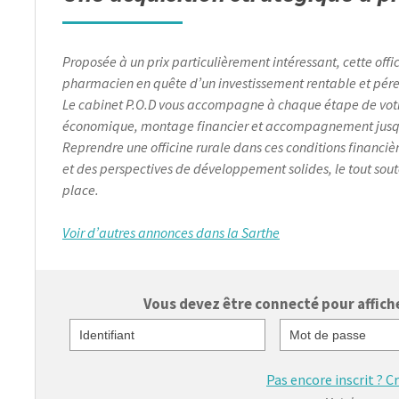
Proposée à un prix particulièrement intéressant, cette offic
pharmacien en quête d’un investissement rentable et pér
Le cabinet P.O.D vous accompagne à chaque étape de votre 
économique, montage financier et accompagnement jusqu
Reprendre une officine rurale dans ces conditions financiè
et des perspectives de développement solides, le tout sou
place.
Voir d’autres annonces dans la Sarthe
Vous devez être connecté pour afficher
Identifiant
Mot de passe
Pas encore inscrit ?
C