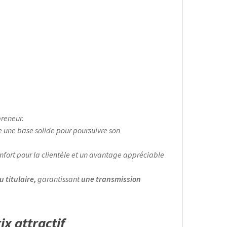
reneur.
ue une base solide pour poursuivre son
onfort pour la clientèle et un avantage appréciable
u titulaire,
garantissant
une transmission
ix attractif