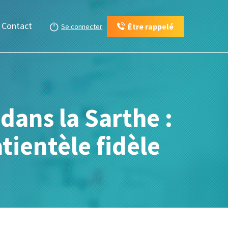
Contact
Être rappelé
Se connecter
dans la Sarthe :
tientèle fidèle