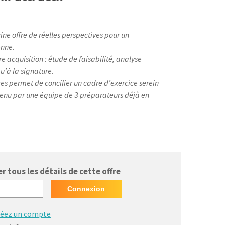
ine offre de réelles perspectives pour un
enne.
acquisition : étude de faisabilité, analyse
’à la signature.
res permet de concilier un cadre d’exercice serein
tenu par une équipe de 3 préparateurs déjà en
 tous les détails de cette offre
réez un compte