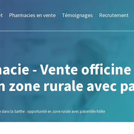
et
Pharmacies en vente
Témoignages
Recrutement
cie - Vente officine 
 zone rurale avec pa
e dans la Sarthe : opportunité en zone rurale avec patientèle fidèle