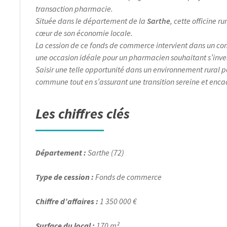
transaction pharmacie.
Située dans le département de la
Sarthe
, cette officine 
cœur de son économie locale.
La cession de ce fonds de commerce intervient dans un co
une occasion idéale pour un pharmacien souhaitant s’inve
Saisir une telle opportunité dans un environnement rural p
commune tout en s’assurant une transition sereine et enca
Les chiffres clés
Département :
Sarthe (72)
Type de cession :
Fonds de commerce
Chiffre d’affaires :
1 350 000 €
Surface du local :
170 m²