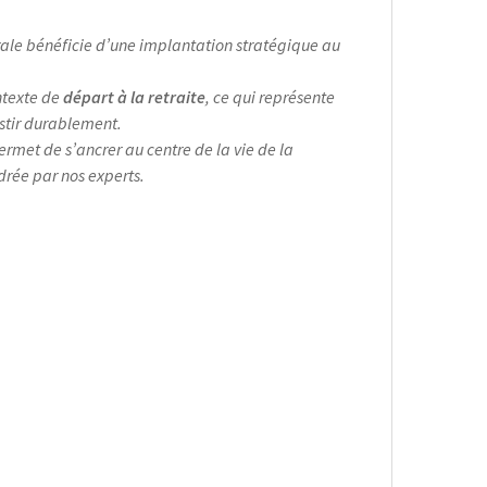
rurale bénéficie d’une implantation stratégique au
ntexte de
départ à la retraite
, ce qui représente
stir durablement.
ermet de s’ancrer au centre de la vie de la
drée par nos experts.