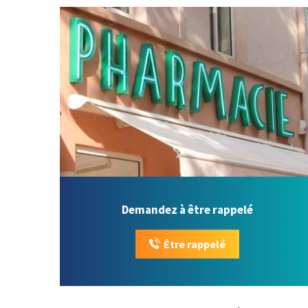
Demandez à être rappelé
Être rappelé