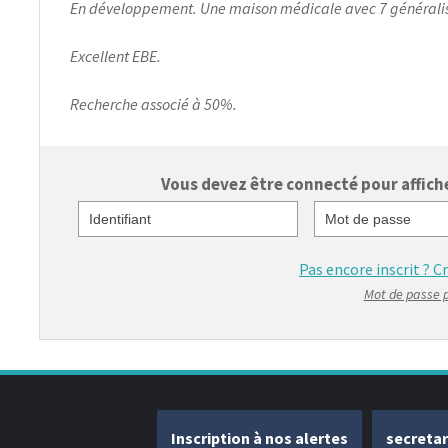
En développement. Une maison médicale avec 7 généralist
Excellent EBE.
Recherche associé à 50%.
Vous devez être connecté pour afficher
Identifiant
Mot de passe
Pas encore inscrit ?
C
Mot de passe 
Inscription à nos alertes
secreta