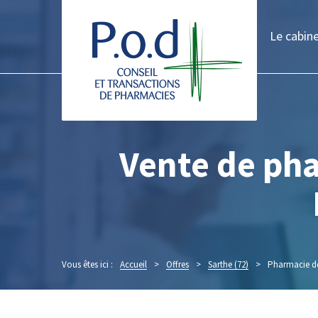
Le cabin
Vente de pha
Vous êtes ici :
Accueil
>
Offres
>
Sarthe (72)
>
Pharmacie de