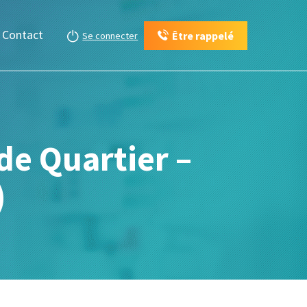
Contact
Être rappelé
Se connecter
de Quartier –
)