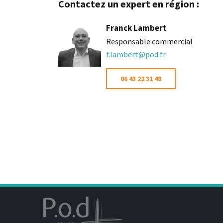
Contactez un expert en région :
Franck Lambert
Responsable commercial
f.lambert@pod.fr
06 43 22 31 48