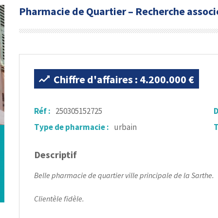
Pharmacie de Quartier – Recherche associ
Chiffre d'affaires : 4.200.000 €
Réf :
250305152725
D
Type de pharmacie :
urbain
T
Descriptif
Belle pharmacie de quartier ville principale de la Sarthe.
Clientèle fidèle.