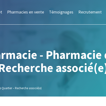
et
Pharmacies en vente
Témoignages
Recrutement
rmacie - Pharmacie 
Recherche associé(e
 Quartier – Recherche associé(e)