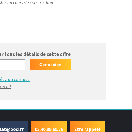
es en cours de construction.
 tous les détails de cette offre
réez un compte
perdu ?
riat@pod.fr
02.40.89.69.76
Être rappelé