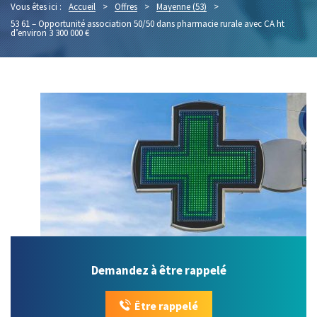
Vous êtes ici :
Accueil
>
Offres
>
Mayenne (53)
>
53 61 – Opportunité association 50/50 dans pharmacie rurale avec CA ht
d’environ 3 300 000 €
Demandez à être rappelé
Être rappelé