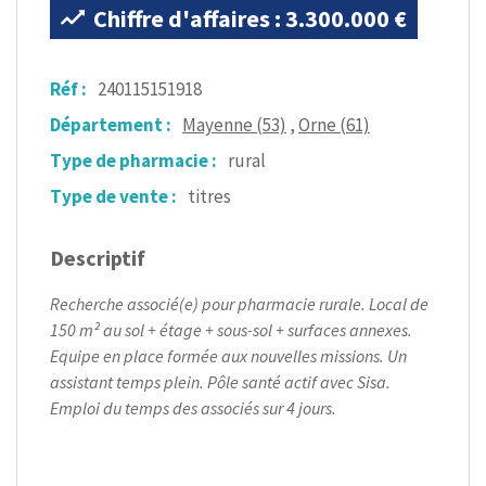
Chiffre d'affaires : 3.300.000 €
Réf :
240115151918
Département :
Mayenne (53)
,
Orne (61)
Type de pharmacie :
rural
Type de vente :
titres
Descriptif
Recherche associé(e) pour pharmacie rurale. Local de
150 m² au sol + étage + sous-sol + surfaces annexes.
Equipe en place formée aux nouvelles missions. Un
assistant temps plein. Pôle santé actif avec Sisa.
Emploi du temps des associés sur 4 jours.