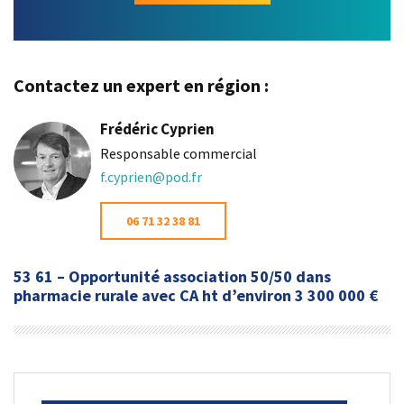
Contactez un expert en région :
Frédéric Cyprien
Responsable commercial
f.cyprien@pod.fr
06 71 32 38 81
53 61 – Opportunité association 50/50 dans
pharmacie rurale avec CA ht d’environ 3 300 000 €