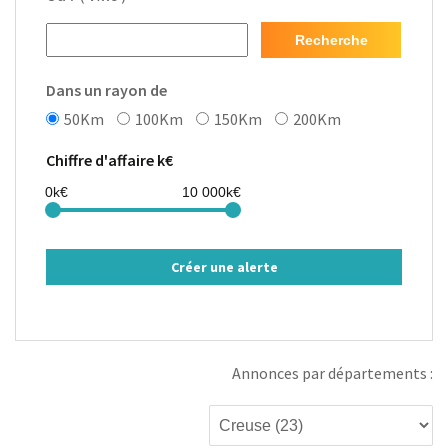
Recherche
Dans un rayon de
50Km
100Km
150Km
200Km
Chiffre d'affaire k€
Créer une alerte
Annonces par départements :