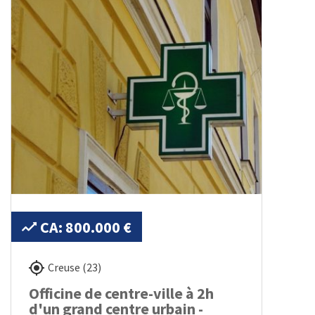
CA: 800.000 €
Creuse (23)
Officine de centre-ville à 2h
d'un grand centre urbain -