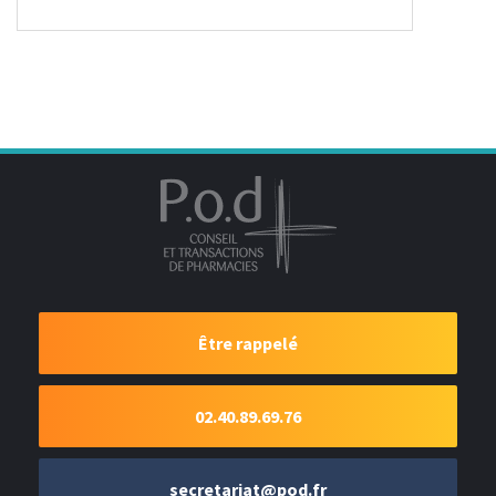
Être rappelé
02.40.89.69.76
secretariat@pod.fr