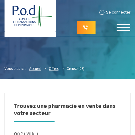
Se connecter
Vous êtes ici :
Accueil
>
Offres
>
Creuse (23)
Trouvez une pharmacie en vente dans
votre secteur
Où ?
( Ville )