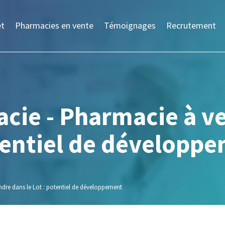
et
Pharmacies en vente
Témoignages
Recrutement
cie - Pharmacie à ve
tentiel de développ
dre dans le Lot : potentiel de développement