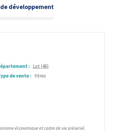
el de développement
épartement :
Lot (46)
ype de vente :
titres
dynamisme économique et cadre de vie préservé.