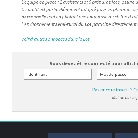
L’équipe en place : 2 assistants et 6 préparatrices, assure
Ce profil est particulièrement adapté pour un pharmacie
personnelle
tout en pilotant une entreprise au chiffre d’af
L’environnement
semi-rural du Lot
participe directement
Voir d’autres annonces dans le Lot
Vous devez être connecté pour afficher
Identifiant
Mot de passe
Pas encore inscrit ?
C
Mot de passe 