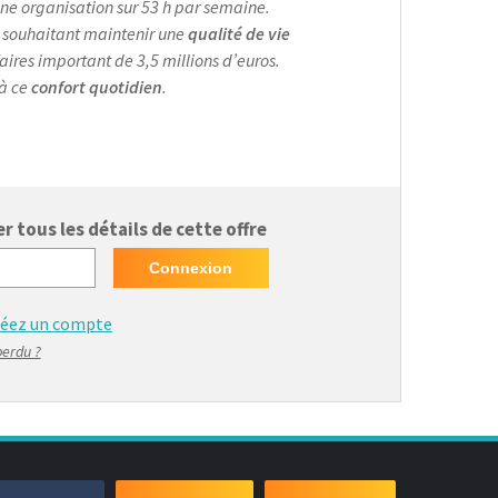
 une organisation sur 53 h par semaine.
n souhaitant maintenir une
qualité de vie
faires important de 3,5 millions d’euros.
 à ce
confort quotidien
.
 tous les détails de cette offre
réez un compte
perdu ?