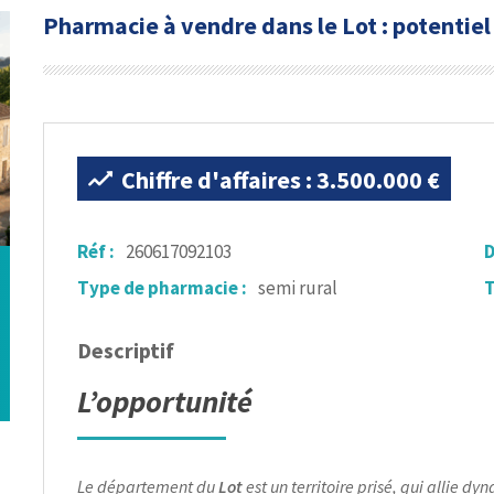
Pharmacie à vendre dans le Lot : potenti
Chiffre d'affaires : 3.500.000 €
Réf :
260617092103
D
Type de pharmacie :
semi rural
T
Descriptif
L’opportunité
Le département du
Lot
est un territoire prisé, qui allie 