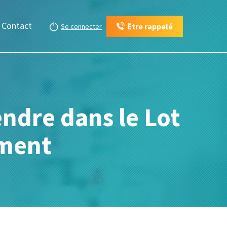
Contact
Être rappelé
Se connecter
ndre dans le Lot
ement