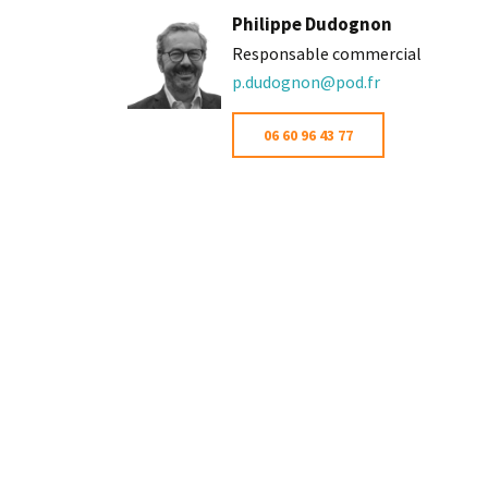
Philippe Dudognon
Responsable commercial
p.dudognon@pod.fr
06 60 96 43 77