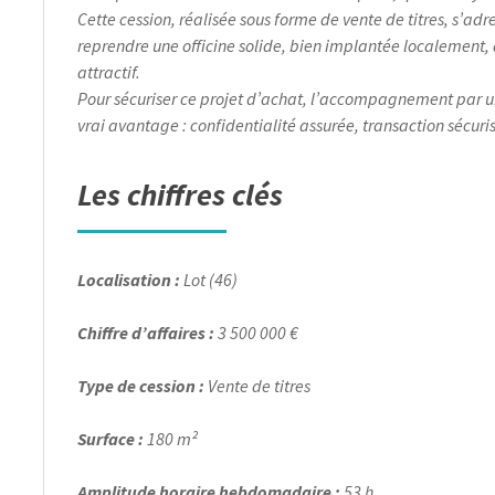
Cette cession, réalisée sous forme de vente de titres, s’ad
reprendre une officine solide, bien implantée localement, 
attractif.
Pour sécuriser ce projet d’achat, l’accompagnement par u
vrai avantage : confidentialité assurée, transaction sécur
Les chiffres clés
Localisation :
Lot (46)
Chiffre d’affaires :
3 500 000 €
Type de cession :
Vente de titres
Surface :
180 m²
Amplitude horaire hebdomadaire :
53 h