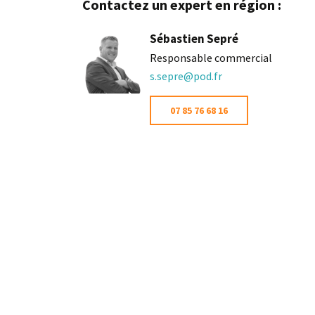
Contactez un expert en région :
Sébastien Sepré
Responsable commercial
s.sepre@pod.fr
07 85 76 68 16