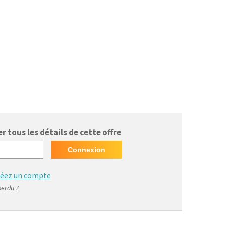
 tous les détails de cette offre
réez un compte
perdu ?