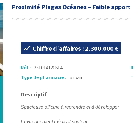
Proximité Plages Océanes – Faible apport
Chiffre d'affaires : 2.300.000 €
Réf :
251014120814
D
Type de pharmacie :
urbain
T
Descriptif
Spacieuse officine à reprendre et à développer
Environnement médical soutenu