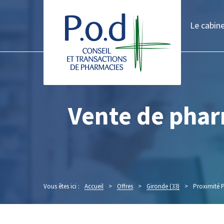
Le cabin
Vente de phar
Vous êtes ici :
Accueil
>
Offres
>
Gironde (33)
>
Proximité P