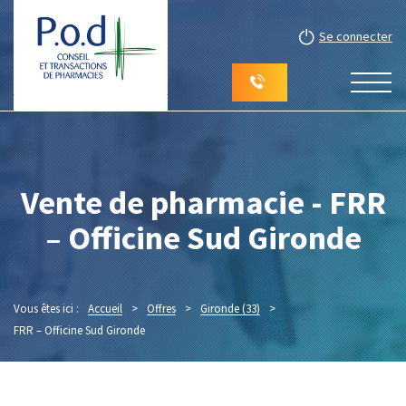
Se connecter
Vente de pharmacie - FRR
– Officine Sud Gironde
Vous êtes ici :
Accueil
>
Offres
>
Gironde (33)
>
FRR – Officine Sud Gironde