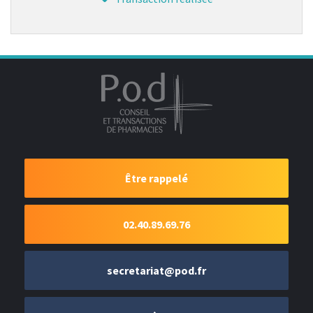
Être rappelé
02.40.89.69.76
secretariat@pod.fr