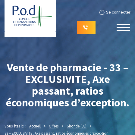
Se connecter
Vente de pharmacie - 33 –
EXCLUSIVITE, Axe
passant, ratios
économiques d’exception.
Vous êtes ici :
Accueil
>
Offres
>
Gironde (33)
>
33 – EXCLUSIVITE, Axe passant, ratios économiques d’exception.