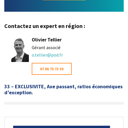
Contactez un expert en région :
Olivier Tellier
Gérant associé
o.tellier@pod.fr
07 86 75 73 30
33 – EXCLUSIVITE, Axe passant, ratios économiques
d’exception.