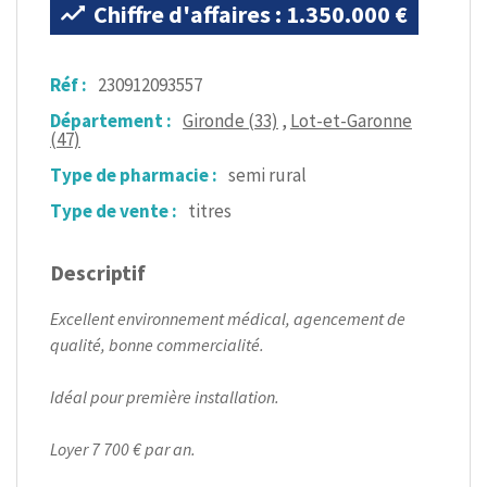
Chiffre d'affaires : 1.350.000 €
Réf :
230912093557
Département :
Gironde (33)
,
Lot-et-Garonne
(47)
Type de pharmacie :
semi rural
Type de vente :
titres
Descriptif
Excellent environnement médical, agencement de
qualité, bonne commercialité.
Idéal pour première installation.
Loyer 7 700 € par an.