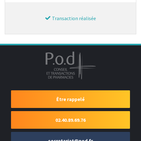
Transaction réalisée
Être rappelé
02.40.89.69.76
secretariat@pod.fr