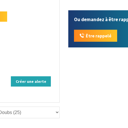
Ou demandez à être rap
Être rappelé
Créer une alerte