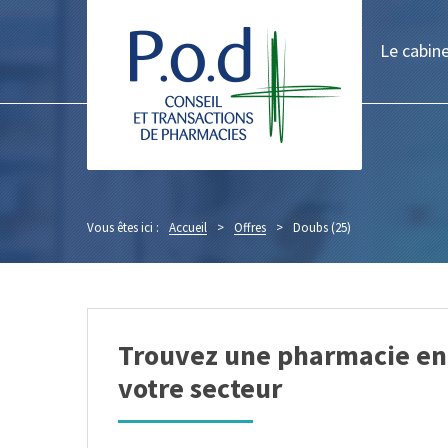
Le cabin
Vous êtes ici :
Accueil
>
Offres
>
Doubs (25)
Trouvez une pharmacie en
votre secteur