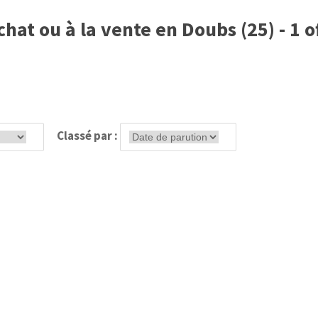
hat ou à la vente en Doubs (25) - 1 o
Classé par :