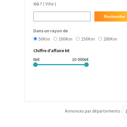
Où ?
( Ville )
Recherche
Dans un rayon de
50Km
100Km
150Km
200Km
Chiffre d'affaire k€
Annonces par départements :