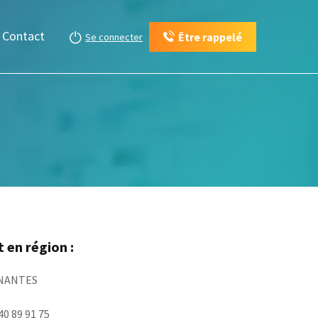
Contact
Être rappelé
Se connecter
 en région :
0 NANTES
 40 89 91 75