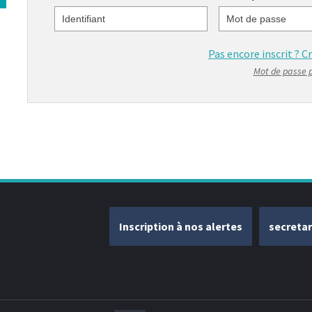
Identifiant
Mot de passe
Pas encore inscrit ?
C
Mot de passe 
Inscription à nos alertes
secreta