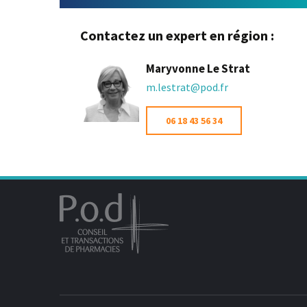
Contactez un expert en région :
Maryvonne Le Strat
m.lestrat@pod.fr
06 18 43 56 34