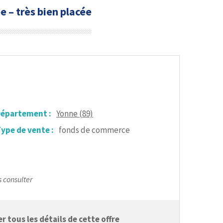
e – très bien placée
épartement :
Yonne (89)
ype de vente :
fonds de commerce
s consulter
 tous les détails de cette offre