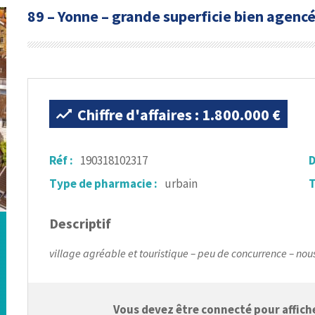
89 – Yonne – grande superficie bien agencé
Chiffre d'affaires : 1.800.000 €
Réf :
190318102317
D
Type de pharmacie :
urbain
T
Descriptif
village agréable et touristique – peu de concurrence – nou
Vous devez être connecté pour afficher