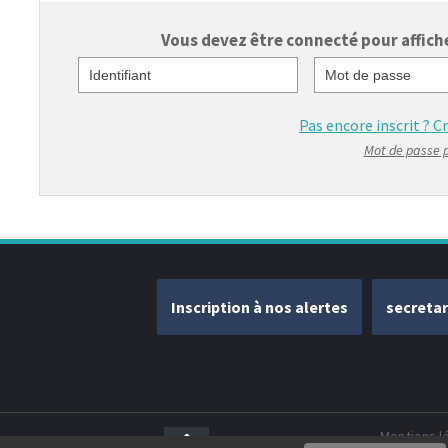
Vous devez être connecté pour afficher
Identifiant
Mot de passe
Pas encore inscrit ?
C
Mot de passe 
Inscription à nos alertes
secreta
Mentions l