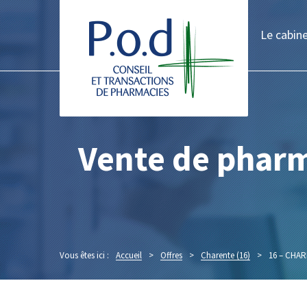
Le cabin
Vente de phar
Vous êtes ici :
Accueil
>
Offres
>
Charente (16)
>
16 – CHAR