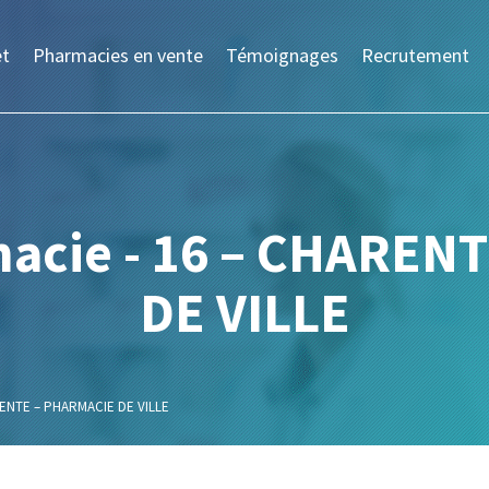
et
Pharmacies en vente
Témoignages
Recrutement
macie - 16 – CHAREN
DE VILLE
ENTE – PHARMACIE DE VILLE