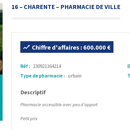
16 – CHARENTE – PHARMACIE DE VILLE
Chiffre d'affaires : 600.000 €
Réf :
230921164214
D
Type de pharmacie :
urbain
T
Descriptif
Pharmacie accessible avec peu d’apport
Petit prix