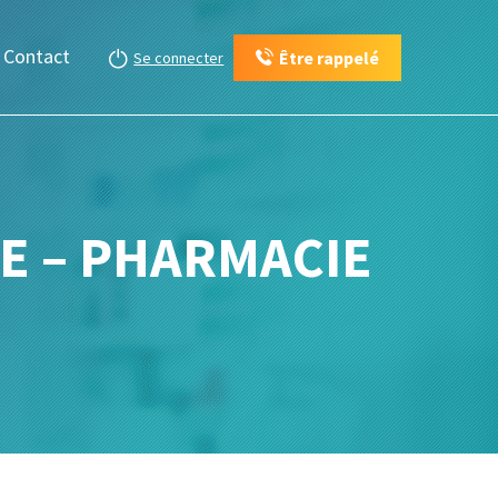
Contact
Être rappelé
Se connecter
TE – PHARMACIE