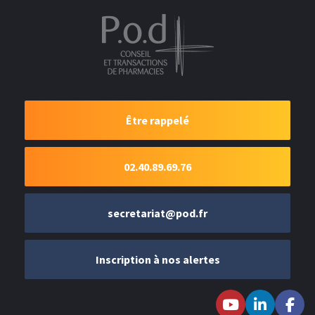
Être rappelé
02.40.89.69.76
secretariat@pod.fr
Inscription à nos alertes