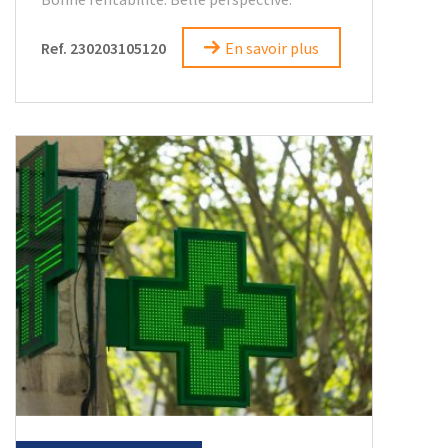
Ref. 230203105120
En savoir plus