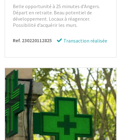
Belle opportunité à 25 minutes d’Angers.
Départ en retraite. Beau potentiel de
développement. Locaux à réagencer.
Possibilité d’acquérir les murs.
Ref. 230220112825
Transaction réalisée