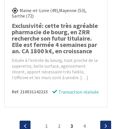
Maine-et-Loire (49)
,
Mayenne (53)
,
Sarthe (72)
Exclusivité: cette très agréable
pharmacie de bourg, en ZRR
recherche son futur titulaire.
Elle est fermée 4 semaines par
an. CA 1800 k€, en croissance
Située à l’entrée du bourg, tout proche de la
superette, belle surface, agencement
récent, apport nécessaire très faible,
l’officine et les murs sont à vendre. […]
Ref. 210531142215
Transaction réalisée
Navigation
1
2
3
4
‹
Suivante