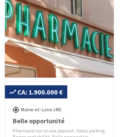
CA: 1.900.000 €
Maine-et-Loire (49)
Belle opportunité
Pharmacie sur un axe passant. Vaste parking.
Bonne rentabilité. Belle perspective.