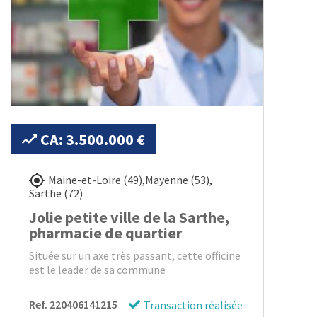
CA: 3.500.000 €
Maine-et-Loire (49)
,
Mayenne (53)
,
Sarthe (72)
Jolie petite ville de la Sarthe,
pharmacie de quartier
Située sur un axe très passant, cette officine
est le leader de sa commune
Ref. 220406141215
Transaction réalisée