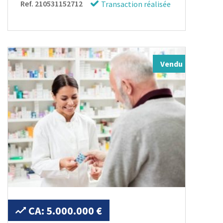
Ref. 210531152712
Transaction réalisée
Vendu
CA: 5.000.000 €