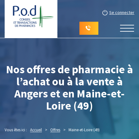
Se connecter
Nos offres de pharmacie à
l’achat ou à la vente à
Angers et en Maine-et-
Loire (49)
Vous êtes ici :
Accueil
>
Offres
>
Maine-et-Loire (49)
(Page 3)