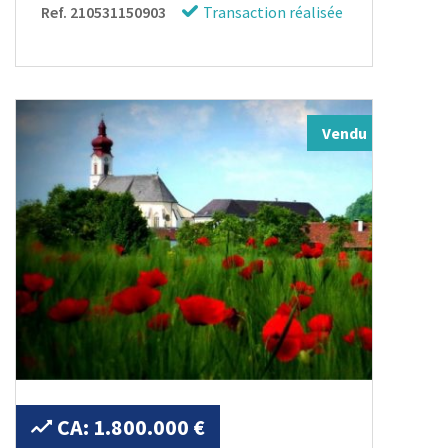
Ref. 210531150903
Transaction réalisée
Vendu
CA: 1.800.000 €