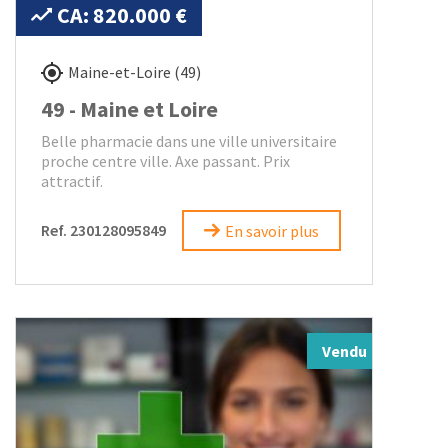
CA: 820.000 €
Maine-et-Loire (49)
49 - Maine et Loire
Belle pharmacie dans une ville universitaire
proche centre ville. Axe passant. Prix
attractif.
Ref. 230128095849
En savoir plus
Vendu