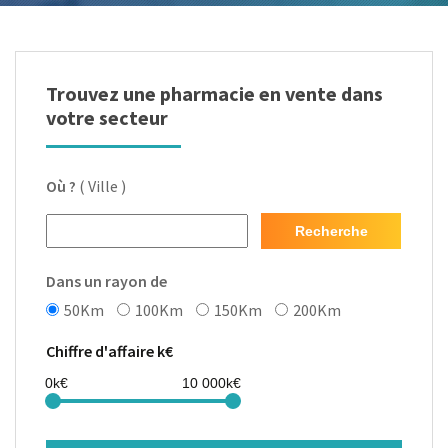
Trouvez une pharmacie en vente dans
votre secteur
Où ?
( Ville )
Recherche
Dans un rayon de
50Km
100Km
150Km
200Km
Chiffre d'affaire k€