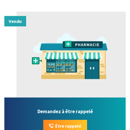
Vendu
Demandez à être rappelé
Être rappelé