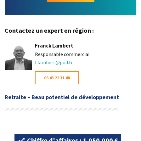
Contactez un expert en région :
Franck Lambert
Responsable commercial
f.lambert@pod.fr
06 43 22 31 48
Retraite – Beau potentiel de développement
Chiffre d'affaires : 1.050.000 €