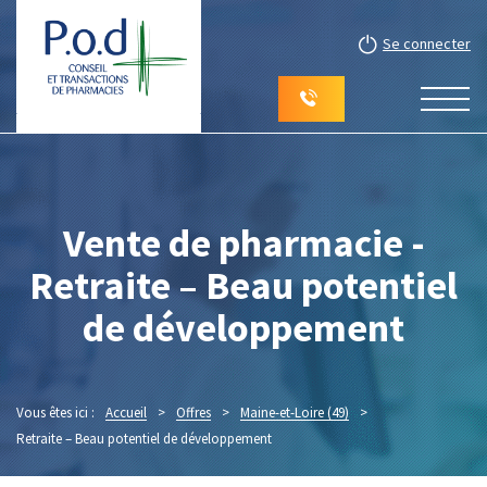
Se connecter
Vente de pharmacie -
Retraite – Beau potentiel
de développement
Vous êtes ici :
Accueil
>
Offres
>
Maine-et-Loire (49)
>
Retraite – Beau potentiel de développement