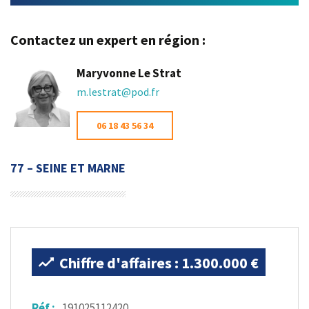
Contactez un expert en région :
Maryvonne Le Strat
m.lestrat@pod.fr
06 18 43 56 34
77 – SEINE ET MARNE
Chiffre d'affaires : 1.300.000 €
Réf :
191025112420