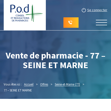
Se connecter
Vente de pharmacie - 77 –
SEINE ET MARNE
Vous êtes ici :
Accueil
>
Offres
>
Seine-et-Marne (77)
>
77 – SEINE ET MARNE