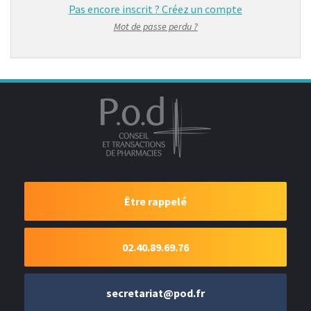
Pas encore inscrit ?
Créez un compte
Mot de passe perdu ?
Être rappelé
02.40.89.69.76
secretariat@pod.fr