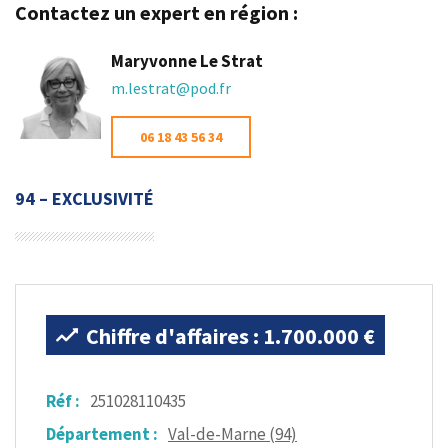
Contactez un expert en région :
Maryvonne Le Strat
m.lestrat@pod.fr
06 18 43 56 34
94 – EXCLUSIVITÉ
Chiffre d'affaires : 1.700.000 €
Réf :
251028110435
Département :
Val-de-Marne (94)