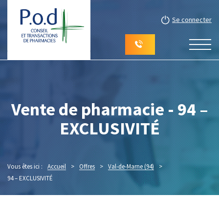
Se connecter
Vente de pharmacie - 94 –
EXCLUSIVITÉ
Vous êtes ici :
Accueil
>
Offres
>
Val-de-Marne (94)
>
94 – EXCLUSIVITÉ