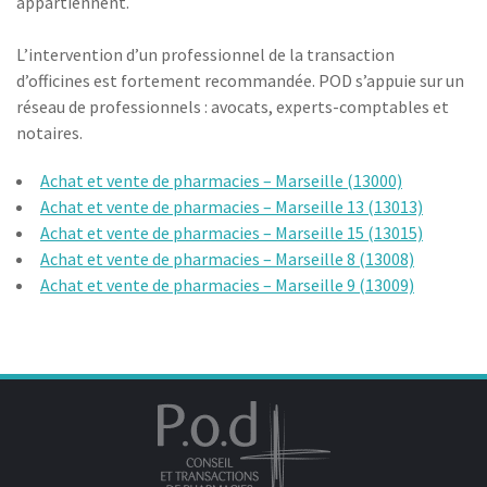
appartiennent.
L’intervention d’un professionnel de la transaction
d’officines est fortement recommandée. POD s’appuie sur un
réseau de professionnels : avocats, experts-comptables et
notaires.
Achat et vente de pharmacies – Marseille (13000)
Achat et vente de pharmacies – Marseille 13 (13013)
Achat et vente de pharmacies – Marseille 15 (13015)
Achat et vente de pharmacies – Marseille 8 (13008)
Achat et vente de pharmacies – Marseille 9 (13009)