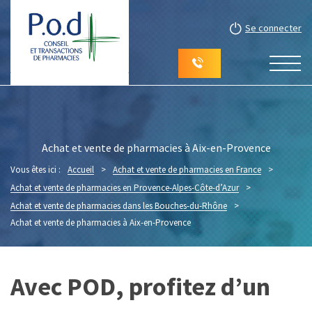
Se connecter
Achat et vente de pharmacies à Aix-en-Provence
Vous êtes ici :
Accueil
>
Achat et vente de pharmacies en France
>
Achat et vente de pharmacies en Provence-Alpes-Côte-d’Azur
>
Achat et vente de pharmacies dans les Bouches-du-Rhône
>
Achat et vente de pharmacies à Aix-en-Provence
Avec POD, profitez d’un