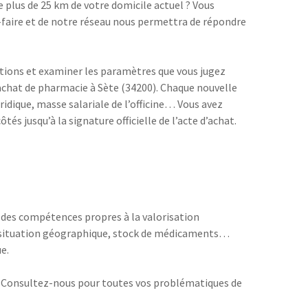
de plus de 25 km de votre domicile actuel ? Vous
-faire et de notre réseau nous permettra de répondre
vations et examiner les paramètres que vous jugez
 achat de pharmacie à Sète (34200). Chaque nouvelle
uridique, masse salariale de l’officine… Vous avez
s jusqu’à la signature officielle de l’acte d’achat.
à des compétences propres à la valorisation
s), situation géographique, stock de médicaments…
e.
 ? Consultez-nous pour toutes vos problématiques de