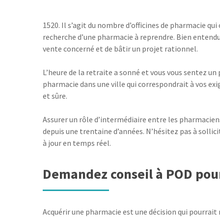
1520. Il s’agit du nombre d’officines de pharmacie q
recherche d’une pharmacie à reprendre. Bien entendu, 
vente concerné et de bâtir un projet rationnel.
L’heure de la retraite a sonné et vous vous sentez un 
pharmacie dans une ville qui correspondrait à vos exi
et sûre.
Assurer un rôle d’intermédiaire entre les pharmacien
depuis une trentaine d’années. N’hésitez pas à sollic
à jour en temps réel.
Demandez conseil à POD pour 
Acquérir une pharmacie est une décision qui pourrait 