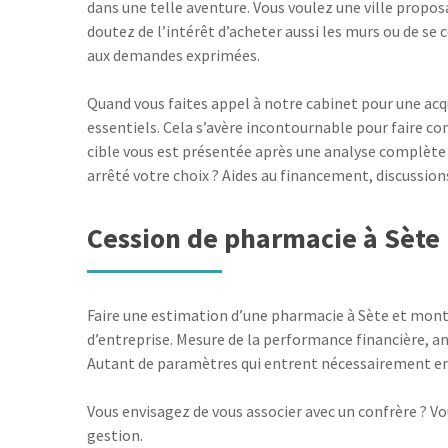
dans une telle aventure. Vous voulez une ville proposa
doutez de l’intérêt d’acheter aussi les murs ou de s
aux demandes exprimées.
Quand vous faites appel à notre cabinet pour une acqu
essentiels. Cela s’avère incontournable pour faire c
cible vous est présentée après une analyse complète de
arrêté votre choix ? Aides au financement, discussion
Cession de pharmacie à Sète
Faire une estimation d’une pharmacie à Sète et monter
d’entreprise. Mesure de la performance financière, a
Autant de paramètres qui entrent nécessairement en j
Vous envisagez de vous associer avec un confrère ? V
gestion.