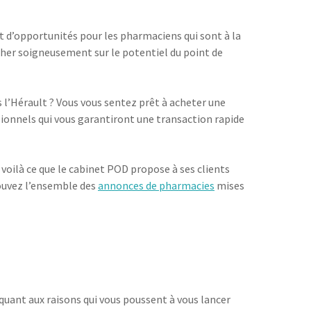
t d’opportunités pour les pharmaciens qui sont à la
ncher soigneusement sur le potentiel du point de
s l’Hérault ? Vous vous sentez prêt à acheter une
ssionnels qui vous garantiront une transaction rapide
voilà ce que le cabinet POD propose à ses clients
trouvez l’ensemble des
annonces de pharmacies
mises
 quant aux raisons qui vous poussent à vous lancer