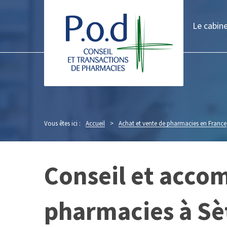
Le cabin
Vous êtes ici :
Accueil
>
Achat et vente de pharmacies en France
Conseil et acco
pharmacies à Sè