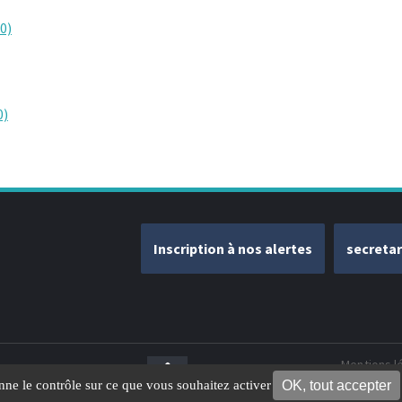
0)
0)
Inscription à nos alertes
secreta
Mentions l
OK, tout accepter
onne le contrôle sur ce que vous souhaitez activer