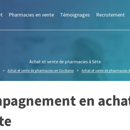
et
Pharmacies en vente
Témoignages
Recrutement
Achat et vente de pharmacies à Sète
>
Achat et vente de pharmacies en Occitanie
>
Achat et vente de pharmacies d
mpagnement en achat
te