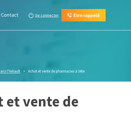
Contact
Être rappelé
Se connecter
ans l’Hérault
>
Achat et vente de pharmacies à Sète
 et vente de