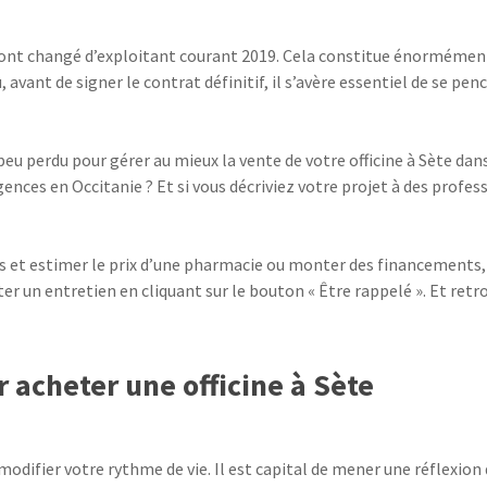
ui ont changé d’exploitant courant 2019. Cela constitue énormémen
avant de signer le contrat définitif, il s’avère essentiel de se pe
peu perdu pour gérer au mieux la vente de votre officine à Sète dan
gences en Occitanie ? Et si vous décriviez votre projet à des profe
s et estimer le prix d’une pharmacie ou monter des financements, 
iter un entretien en cliquant sur le bouton « Être rappelé ». Et re
acheter une officine à Sète
modifier votre rythme de vie. Il est capital de mener une réflexion