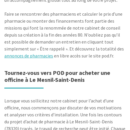
un accompagnement global tout au long de votre projet.
Faire se rencontrer des pharmaciens et calculer le prix d’une
pharmacie ou monter des financements font partie des
missions qui font la renommée de notre cabinet de conseil
depuis sa création à la fin des années 80. N’oubliez pas qu’il
est possible de demander un entretien en cliquant tout
simplement sur « Être rappelé ». Et découvrez la totalité des
annonces de pharmacies
en libre accès sur le site pod.fr.
Tournez-vous vers POD pour acheter une
officine à Le Mesnil-Saint-Denis
Lorsque vous sollicitez notre cabinet pour l’achat d’une
officine, nous commençons par discuter de vos motivations
et analyser vos critères d’installation. Une fois les contours
du projet d’achat de pharmacie à Le Mesnil-Saint-Denis
(78320) tracés, le travail de recherche peut être initié. Chaque