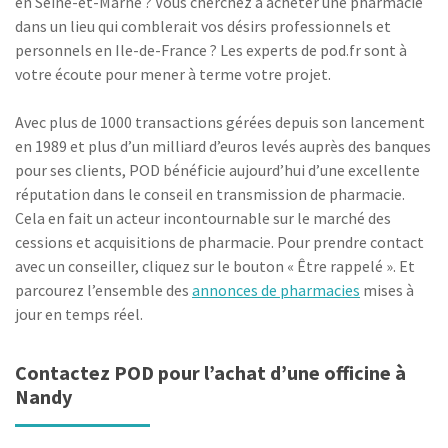
en Seine-et-Marne ? Vous cherchez à acheter une pharmacie
dans un lieu qui comblerait vos désirs professionnels et
personnels en Ile-de-France ? Les experts de pod.fr sont à
votre écoute pour mener à terme votre projet.
Avec plus de 1000 transactions gérées depuis son lancement
en 1989 et plus d’un milliard d’euros levés auprès des banques
pour ses clients, POD bénéficie aujourd’hui d’une excellente
réputation dans le conseil en transmission de pharmacie.
Cela en fait un acteur incontournable sur le marché des
cessions et acquisitions de pharmacie. Pour prendre contact
avec un conseiller, cliquez sur le bouton « Être rappelé ». Et
parcourez l’ensemble des
annonces de pharmacies
mises à
jour en temps réel.
Contactez POD pour l’achat d’une officine à
Nandy