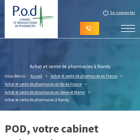
Se connecter
Achat et vente de pharmacies à Nandy
Vous êtes ici :
Accueil
>
Achat et vente de pharmacies en France
>
Achat et vente de pharmacies en Ile-de-France
>
Achat et vente de pharmacies en Seine-et-Marne
>
Achat et vente de pharmacies à Nandy
POD, votre cabinet