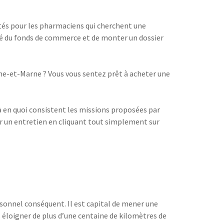
tés pour les pharmaciens qui cherchent une
lité du fonds de commerce et de monter un dossier
eine-et-Marne ? Vous vous sentez prêt à acheter une
là en quoi consistent les missions proposées par
er un entretien en cliquant tout simplement sur
onnel conséquent. Il est capital de mener une
us éloigner de plus d’une centaine de kilomètres de