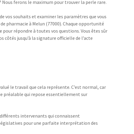
 ? Nous ferons le maximum pour trouver la perle rare.
 de vos souhaits et examiner les paramètres que vous
hat de pharmacie à Melun (77000). Chaque opportunité
e pour répondre à toutes vos questions. Vous êtes sûr
ôtés jusqu’à la signature officielle de l’acte
lué le travail que cela représente. C’est normal, car
ude préalable qui repose essentiellement sur
ifférents intervenants qui connaissent
législatives pour une parfaite interprétation des