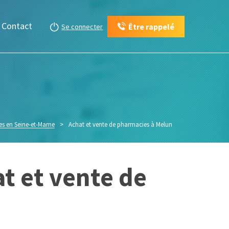
Contact
Être rappelé
Se connecter
es en Seine-et-Marne
>
Achat et vente de pharmacies à Melun
at et vente de