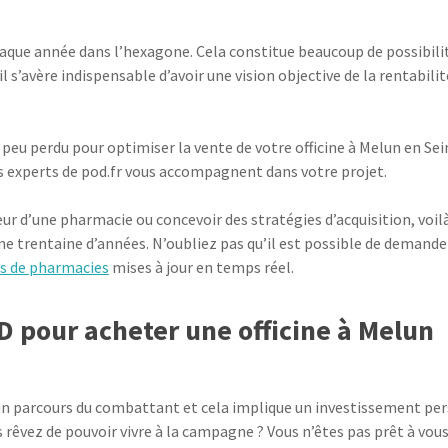
haque année dans l’hexagone. Cela constitue beaucoup de possibili
il s’avère indispensable d’avoir une vision objective de la rentabi
n peu perdu pour optimiser la vente de votre officine à Melun en S
es experts de pod.fr vous accompagnent dans votre projet.
eur d’une pharmacie ou concevoir des stratégies d’acquisition, voi
ne trentaine d’années. N’oubliez pas qu’il est possible de demand
s de pharmacies
mises à jour en temps réel.
D pour acheter une officine à Melun
n parcours du combattant et cela implique un investissement pers
us rêvez de pouvoir vivre à la campagne ? Vous n’êtes pas prêt à vo