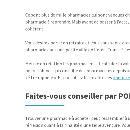
Ce sont plus de mille pharmacies qui sont vendues c
pharmacie à reprendre. Mais avant de passer à l’acte, 
cohérent.
Vous désirez partir en retraite et vous vous sentez u
pharmacie dans une petite ville en Ile-de-France ? L
Mettre en relation les pharmaciens et calculer la val
notre cabinet qui conseille des pharmaciens depuis u
« Être rappelé ». Et consultez la totalité des
annonce
Faites-vous conseiller par PO
Trouver une pharmacie à acheter peut ressembler à u
réflexion quant à la finalité d’une telle aventure. Vo