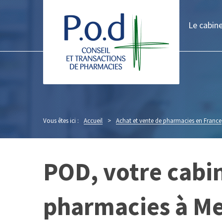
Le cabin
Vous êtes ici :
Accueil
>
Achat et vente de pharmacies en France
POD, votre cabin
pharmacies à M