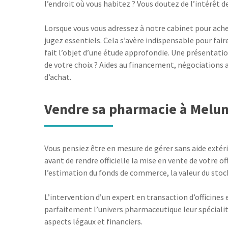
l’endroit où vous habitez ? Vous doutez de l’intérêt
Lorsque vous vous adressez à notre cabinet pour ache
jugez essentiels. Cela s’avère indispensable pour fai
fait l’objet d’une étude approfondie. Une présentati
de votre choix ? Aides au financement, négociations a
d’achat.
Vendre sa pharmacie à Melu
Vous pensiez être en mesure de gérer sans aide extéri
avant de rendre officielle la mise en vente de votre o
l’estimation du fonds de commerce, la valeur du stock
L’intervention d’un expert en transaction d’officin
parfaitement l’univers pharmaceutique leur spécialité
aspects légaux et financiers.