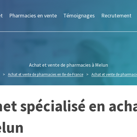
et
Pharmacies en vente
Témoignages
Recrutement
Achat et vente de pharmacies à Melun
>
Achat et vente de pharmacies en Ile-de-France
>
Achat et vente de pharmaci
et spécialisé en ach
elun