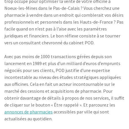
trop occupé pour optimiser la vente de votre officine à
Noeux-les-Mines dans le Pas-de-Calais ? Vous cherchez une
pharmacie à vendre dans un endroit qui comblerait vos désirs
professionnels et personnels dans les Hauts-de-France ? Pas
facile quand on n’est pas à l’aise avec les paramètres
juridiques et financiers. Le bon réflexe consiste à se tourner
vers un consultant chevronné du cabinet POD.
Avec pas moins de 1000 transactions gérées depuis son
lancement en 1989 et plus d’un milliard d’euros d’emprunts
négociés pour ses clients, POD justifie d’une expertise
incontestable au niveau des études stratégiques appliquées
aux officines. Cela en fait un acteur incontournable sur le
marché des cessions et acquisitions de pharmacie. Pour
obtenir davantage de détails à propos de nos services, il suffit
de cliquer sur le bouton « Être rappelé ». Et parcourez les
annonces de pharmacies
accessibles par ville qui sont
actualisées au quotidien.