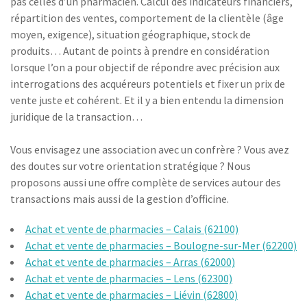
pas celles d’un pharmacien. Calcul des indicateurs financiers,
répartition des ventes, comportement de la clientèle (âge
moyen, exigence), situation géographique, stock de
produits… Autant de points à prendre en considération
lorsque l’on a pour objectif de répondre avec précision aux
interrogations des acquéreurs potentiels et fixer un prix de
vente juste et cohérent. Et il y a bien entendu la dimension
juridique de la transaction…
Vous envisagez une association avec un confrère ? Vous avez
des doutes sur votre orientation stratégique ? Nous
proposons aussi une offre complète de services autour des
transactions mais aussi de la gestion d’officine.
Achat et vente de pharmacies – Calais (62100)
Achat et vente de pharmacies – Boulogne-sur-Mer (62200)
Achat et vente de pharmacies – Arras (62000)
Achat et vente de pharmacies – Lens (62300)
Achat et vente de pharmacies – Liévin (62800)