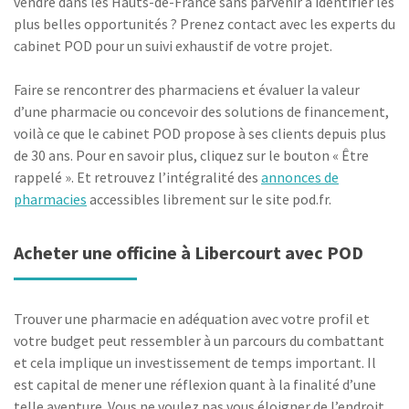
vendre dans les Hauts-de-France sans parvenir à identifier les
plus belles opportunités ? Prenez contact avec les experts du
cabinet POD pour un suivi exhaustif de votre projet.
Faire se rencontrer des pharmaciens et évaluer la valeur
d’une pharmacie ou concevoir des solutions de financement,
voilà ce que le cabinet POD propose à ses clients depuis plus
de 30 ans. Pour en savoir plus, cliquez sur le bouton « Être
rappelé ». Et retrouvez l’intégralité des
annonces de
pharmacies
accessibles librement sur le site pod.fr.
Acheter une officine à Libercourt avec POD
Trouver une pharmacie en adéquation avec votre profil et
votre budget peut ressembler à un parcours du combattant
et cela implique un investissement de temps important. Il
est capital de mener une réflexion quant à la finalité d’une
telle aventure. Vous ne voulez pas vous éloigner de l’endroit