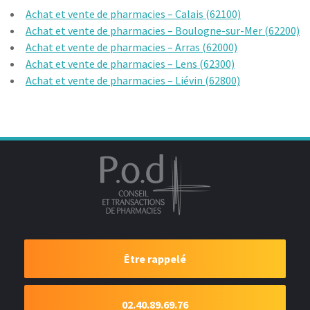
Achat et vente de pharmacies – Calais (62100)
Achat et vente de pharmacies – Boulogne-sur-Mer (62200)
Achat et vente de pharmacies – Arras (62000)
Achat et vente de pharmacies – Lens (62300)
Achat et vente de pharmacies – Liévin (62800)
Être rappelé
02.40.89.69.76