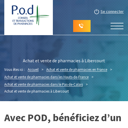
Se connecter
Achat et vente de pharmacies à Libercourt
Vous êtes ici :
Accueil
>
Achat et vente de pharmacies en France
>
Achat et vente de pharmacies dans les Hauts-de-France
>
Achat et vente de pharmacies dans le Pas-de-Calais
>
Achat et vente de pharmacies à Libercourt
Avec POD, bénéficiez d’un