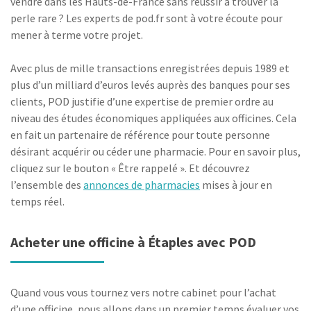
vendre dans les Hauts-de-France sans réussir à trouver la
perle rare ? Les experts de pod.fr sont à votre écoute pour
mener à terme votre projet.
Avec plus de mille transactions enregistrées depuis 1989 et
plus d’un milliard d’euros levés auprès des banques pour ses
clients, POD justifie d’une expertise de premier ordre au
niveau des études économiques appliquées aux officines. Cela
en fait un partenaire de référence pour toute personne
désirant acquérir ou céder une pharmacie. Pour en savoir plus,
cliquez sur le bouton « Être rappelé ». Et découvrez
l’ensemble des
annonces de pharmacies
mises à jour en
temps réel.
Acheter une officine à Étaples avec POD
Quand vous vous tournez vers notre cabinet pour l’achat
d’une officine, nous allons dans un premier temps évaluer vos