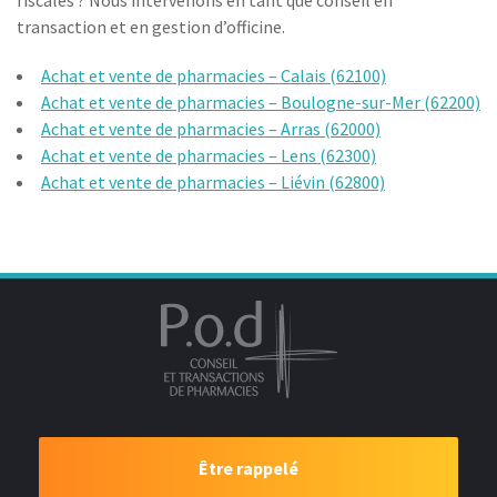
fiscales ? Nous intervenons en tant que conseil en
transaction et en gestion d’officine.
Achat et vente de pharmacies – Calais (62100)
Achat et vente de pharmacies – Boulogne-sur-Mer (62200)
Achat et vente de pharmacies – Arras (62000)
Achat et vente de pharmacies – Lens (62300)
Achat et vente de pharmacies – Liévin (62800)
Être rappelé