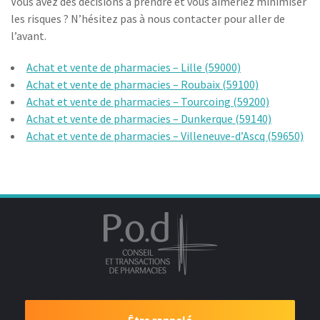
Vous avez des décisions à prendre et vous aimeriez minimiser
les risques ? N’hésitez pas à nous contacter pour aller de
l’avant.
Achat et vente de pharmacies – Lille (59000)
Achat et vente de pharmacies – Roubaix (59100)
Achat et vente de pharmacies – Tourcoing (59200)
Achat et vente de pharmacies – Dunkerque (59140)
Achat et vente de pharmacies – Villeneuve-d’Ascq (59650)