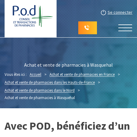
Se connecter
Achat et vente de pharmacies à Wasquehal
Vous êtes ici :
Accueil
>
Achat et vente de pharmacies en France
>
Achat et vente de pharmacies dans les Hauts-de-France
>
Achat et vente de pharmacies dans le Nord
>
Achat et vente de pharmacies à Wasquehal
Avec POD, bénéficiez d’un