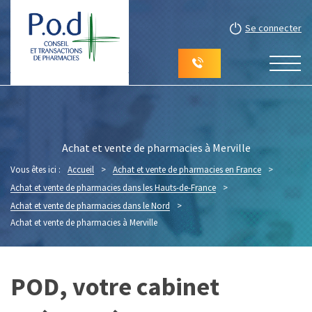
Se connecter
Achat et vente de pharmacies à Merville
Vous êtes ici :
Accueil
>
Achat et vente de pharmacies en France
>
Achat et vente de pharmacies dans les Hauts-de-France
>
Achat et vente de pharmacies dans le Nord
>
Achat et vente de pharmacies à Merville
POD, votre cabinet