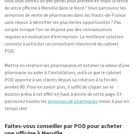
vous vous sentez un peu perdu pour prendre en main la vente
de votre officine à Merville dans le Nord ? Vous parcourez les
annonces de vente de pharmacies dans les Hauts-de-France
sans réussir à identifier les plus belles opportunités ? Pas
simple lorsque l’on ne dispose pas des connaissances
requises en évaluation d’entreprises. La meilleure solution
consiste à solliciter un consultant chevronné du cabinet
POD.
Mettre en relation les pharmaciens et estimer la valeur d’une
pharmacie ou aider à l’installation, voilà ce que le cabinet
POD apporte à ses clients depuis sa création à la fin des
années 80. Pour en savoir plus, il suffit de cliquer sur le
bouton prévu à cet effet en haut à droite de cette page. Et
parcourez toutes les
annonces de pharmacies
mises à jour en
temps réel.
Faites-vous conseiller par POD pour acheter
une officine à Merville