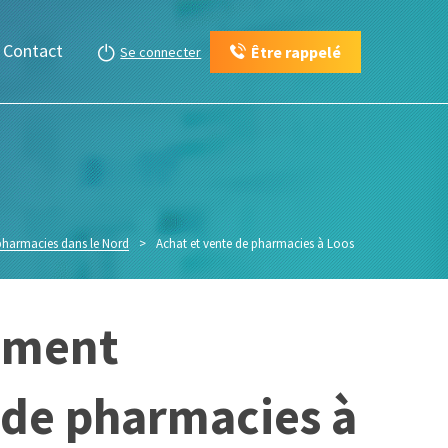
Contact
Être rappelé
Se connecter
 pharmacies dans le Nord
>
Achat et vente de pharmacies à Loos
ement
e de pharmacies à