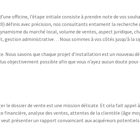
une officine, l’étape initiale consiste à prendre note de vos souhait
0) définis avec précision, nos consultants entament la recherche 
dynamisme du marché local, volume de ventes, aspect juridique, cha
t, gestion administrative… Nous sommes à vos côtés jusqu’à la sign
e. Nous savons que chaque projet d’installation est un nouveau défi
plus objectivement possible afin que vous n’ayez aucun doute pour 
 le dossier de vente est une mission délicate. Et cela fait appel à
 financière, analyse des ventes, attentes de la clientèle (âge moye
veut présenter un rapport convaincant aux acquéreurs potentiels e