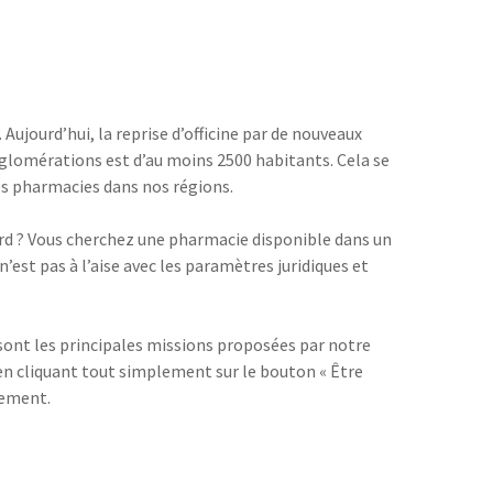
 Aujourd’hui, la reprise d’officine par de nouveaux
agglomérations est d’au moins 2500 habitants. Cela se
des pharmacies dans nos régions.
ord ? Vous cherchez une pharmacie disponible dans un
’est pas à l’aise avec les paramètres juridiques et
 sont les principales missions proposées par notre
 en cliquant tout simplement sur le bouton « Être
nement.