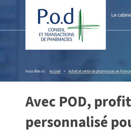
Le cabin
Vous êtes ici :
Accueil
>
Achat et vente de pharmacies en France
Avec POD, prof
personnalisé pou