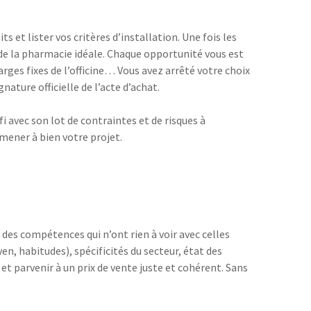
s et lister vos critères d’installation. Une fois les
de la pharmacie idéale. Chaque opportunité vous est
rges fixes de l’officine… Vous avez arrêté votre choix
ature officielle de l’acte d’achat.
 avec son lot de contraintes et de risques à
mener à bien votre projet.
 des compétences qui n’ont rien à voir avec celles
n, habitudes), spécificités du secteur, état des
t parvenir à un prix de vente juste et cohérent. Sans