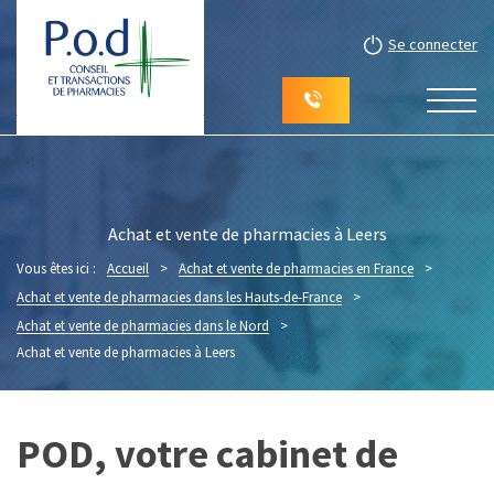
Se connecter
Achat et vente de pharmacies à Leers
Vous êtes ici :
Accueil
>
Achat et vente de pharmacies en France
>
Achat et vente de pharmacies dans les Hauts-de-France
>
Achat et vente de pharmacies dans le Nord
>
Achat et vente de pharmacies à Leers
POD, votre cabinet de