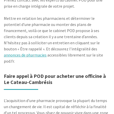
Prenez contact avec les experts du cabinet POD pour une
prise en charge intégrale de votre projet.
Mettre en relation les pharmaciens et déterminer le
potentiel d’une pharmacie ou monter des plans de
financement, voilà ce que le cabinet POD propose à ses
clients depuis sa création il y a une trentaine d’années.
N’hésitez pas à solliciter un entretien en cliquant sur le
bouton « Être rappelé ». Et découvrez l’intégralité des
annonces de pharmacies
accessibles librement sur le site
pod.fr.
Faire appel à POD pour acheter une officine à
Le Cateau-Cambrésis
L’acquisition d’une pharmacie provoque la plupart du temps
un changement de vie. Il est capital de réfléchir à la finalité
d’un tel processus. Vous rêvez de pouvoir vivre dans une zone