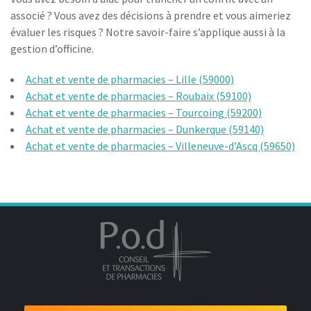
associé ? Vous avez des décisions à prendre et vous aimeriez
évaluer les risques ? Notre savoir-faire s’applique aussi à la
gestion d’officine.
Achat et vente de pharmacies – Lille (59000)
Achat et vente de pharmacies – Roubaix (59100)
Achat et vente de pharmacies – Tourcoing (59200)
Achat et vente de pharmacies – Dunkerque (59140)
Achat et vente de pharmacies – Villeneuve-d’Ascq (59650)