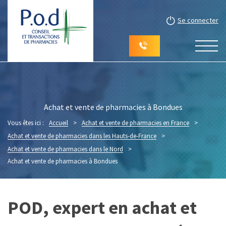
Se connecter
Achat et vente de pharmacies à Bondues
Vous êtes ici :
Accueil
>
Achat et vente de pharmacies en France
>
Achat et vente de pharmacies dans les Hauts-de-France
>
Achat et vente de pharmacies dans le Nord
>
Achat et vente de pharmacies à Bondues
POD, expert en achat et