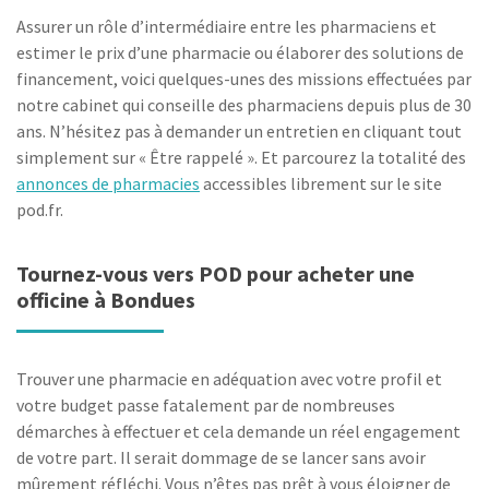
Assurer un rôle d’intermédiaire entre les pharmaciens et
estimer le prix d’une pharmacie ou élaborer des solutions de
financement, voici quelques-unes des missions effectuées par
notre cabinet qui conseille des pharmaciens depuis plus de 30
ans. N’hésitez pas à demander un entretien en cliquant tout
simplement sur « Être rappelé ». Et parcourez la totalité des
annonces de pharmacies
accessibles librement sur le site
pod.fr.
Tournez-vous vers POD pour acheter une
officine à Bondues
Trouver une pharmacie en adéquation avec votre profil et
votre budget passe fatalement par de nombreuses
démarches à effectuer et cela demande un réel engagement
de votre part. Il serait dommage de se lancer sans avoir
mûrement réfléchi. Vous n’êtes pas prêt à vous éloigner de