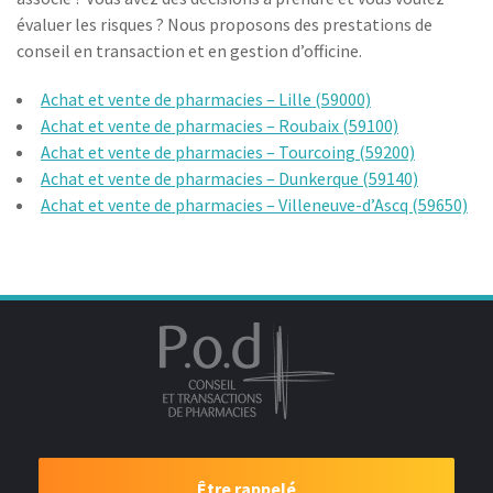
évaluer les risques ? Nous proposons des prestations de
conseil en transaction et en gestion d’officine.
Achat et vente de pharmacies – Lille (59000)
Achat et vente de pharmacies – Roubaix (59100)
Achat et vente de pharmacies – Tourcoing (59200)
Achat et vente de pharmacies – Dunkerque (59140)
Achat et vente de pharmacies – Villeneuve-d’Ascq (59650)
Être rappelé