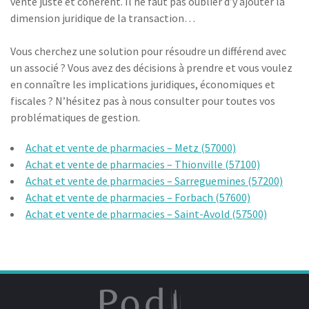
vente juste et cohérent. Il ne faut pas oublier d’y ajouter la
dimension juridique de la transaction…
Vous cherchez une solution pour résoudre un différend avec
un associé ? Vous avez des décisions à prendre et vous voulez
en connaître les implications juridiques, économiques et
fiscales ? N’hésitez pas à nous consulter pour toutes vos
problématiques de gestion.
Achat et vente de pharmacies – Metz (57000)
Achat et vente de pharmacies – Thionville (57100)
Achat et vente de pharmacies – Sarreguemines (57200)
Achat et vente de pharmacies – Forbach (57600)
Achat et vente de pharmacies – Saint-Avold (57500)