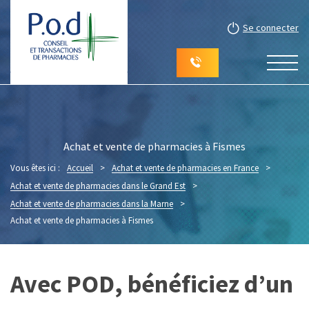
Se connecter
Achat et vente de pharmacies à Fismes
Vous êtes ici :
Accueil
>
Achat et vente de pharmacies en France
>
Achat et vente de pharmacies dans le Grand Est
>
Achat et vente de pharmacies dans la Marne
>
Achat et vente de pharmacies à Fismes
Avec POD, bénéficiez d’un