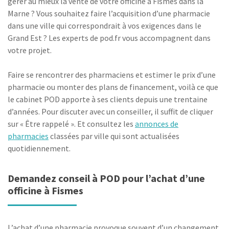
gérer au mieux la vente de votre officine à Fismes dans la
Marne ? Vous souhaitez faire l’acquisition d’une pharmacie
dans une ville qui correspondrait à vos exigences dans le
Grand Est ? Les experts de pod.fr vous accompagnent dans
votre projet.
Faire se rencontrer des pharmaciens et estimer le prix d’une
pharmacie ou monter des plans de financement, voilà ce que
le cabinet POD apporte à ses clients depuis une trentaine
d’années. Pour discuter avec un conseiller, il suffit de cliquer
sur « Être rappelé ». Et consultez les
annonces de
pharmacies
classées par ville qui sont actualisées
quotidiennement.
Demandez conseil à POD pour l’achat d’une
officine à Fismes
L’achat d’une pharmacie provoque souvent d’un changement