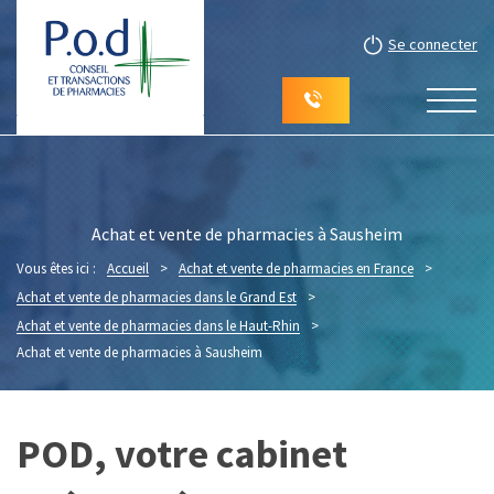
Se connecter
Achat et vente de pharmacies à Sausheim
Vous êtes ici :
Accueil
>
Achat et vente de pharmacies en France
>
Achat et vente de pharmacies dans le Grand Est
>
Achat et vente de pharmacies dans le Haut-Rhin
>
Achat et vente de pharmacies à Sausheim
POD, votre cabinet