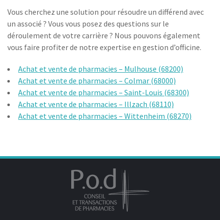
Vous cherchez une solution pour résoudre un différend avec
un associé ? Vous vous posez des questions sur le
déroulement de votre carrière ? Nous pouvons également
vous faire profiter de notre expertise en gestion d’officine.
Achat et vente de pharmacies – Mulhouse (68200)
Achat et vente de pharmacies – Colmar (68000)
Achat et vente de pharmacies – Saint-Louis (68300)
Achat et vente de pharmacies – Illzach (68110)
Achat et vente de pharmacies – Wittenheim (68270)