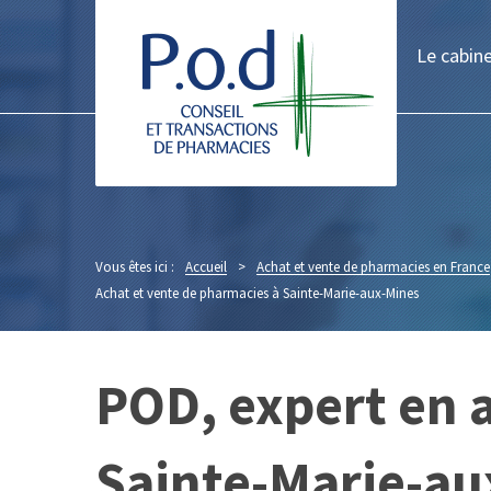
Le cabin
Vous êtes ici :
Accueil
>
Achat et vente de pharmacies en France
Achat et vente de pharmacies à Sainte-Marie-aux-Mines
POD, expert en 
Sainte-Marie-au