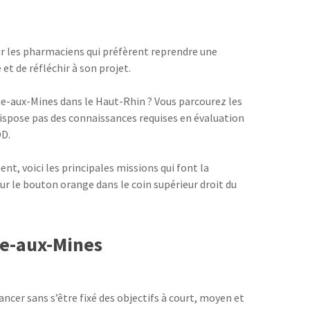
ur les pharmaciens qui préfèrent reprendre une
 et de réfléchir à son projet.
rie-aux-Mines dans le Haut-Rhin ? Vous parcourez les
dispose pas des connaissances requises en évaluation
OD.
t, voici les principales missions qui font la
sur le bouton orange dans le coin supérieur droit du
ie-aux-Mines
cer sans s’être fixé des objectifs à court, moyen et