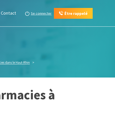
Contact
Être rappelé
Se connecter
ies dans le Haut-Rhin
>
armacies à