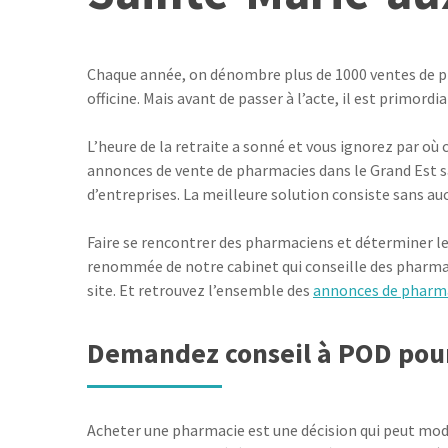
Chaque année, on dénombre plus de 1000 ventes de pha
officine. Mais avant de passer à l’acte, il est primordi
L’heure de la retraite a sonné et vous ignorez par où
annonces de vente de pharmacies dans le Grand Est san
d’entreprises. La meilleure solution consiste sans a
Faire se rencontrer des pharmaciens et déterminer le
renommée de notre cabinet qui conseille des pharmacien
site. Et retrouvez l’ensemble des
annonces de pharm
Demandez conseil à POD pour 
Acheter une pharmacie est une décision qui peut modi