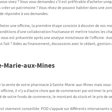
 vous vivez ? Vous vous demandez s’il est préférable d’acheter uni
us créer un patrimoine ? Vous rêvez de pouvoir habiter dans une zon
de répondre à vos demandes.
heter une officine, la première étape consiste à discuter de vos m
 conditions d’une collaboration fructueuse et mettre toutes les c
ous est présentée après une analyse minutieuse de l’officine : évo
 est fait ? Aides au financement, discussions avec le cédant, gest
e-Marie-aux-Mines
 la vente de votre pharmacie à Sainte-Marie-aux-Mines mais vous 
 officine, il n’y a d’autre choix que de commencer par estimer le 
é de votre fonds de commerce, le montant du stock et le prix de v
est vivement conseillée. POD s’appuie sur différents intervenants s