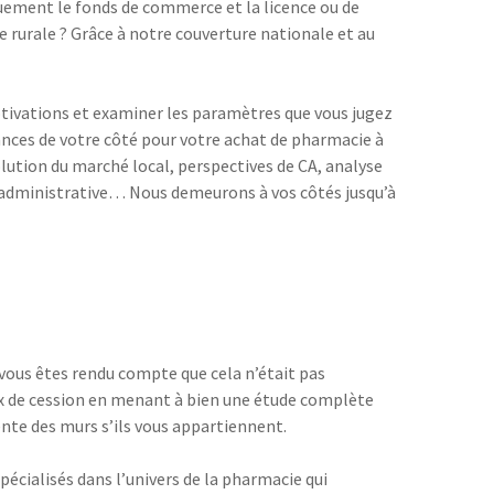
quement le fonds de commerce et la licence ou de
e rurale ? Grâce à notre couverture nationale et au
otivations et examiner les paramètres que vous jugez
hances de votre côté pour votre achat de pharmacie à
lution du marché local, perspectives de CA, analyse
ion administrative… Nous demeurons à vos côtés jusqu’à
vous êtes rendu compte que cela n’était pas
prix de cession en menant à bien une étude complète
ente des murs s’ils vous appartiennent.
pécialisés dans l’univers de la pharmacie qui