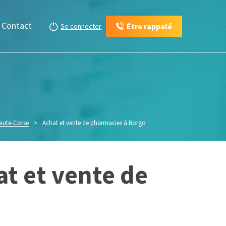
Contact
Être rappelé
Se connecter
Haute-Corse
>
Achat et vente de pharmacies à Borgo
at et vente de