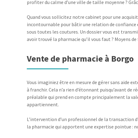
profiter du calme d’une ville de taille moyenne ? Grâ
Quand vous sollicitez notre cabinet pour une acquisiti
incontournable pour bâtir une relation de confiance 
sous toutes les coutures. Un dossier vous est transm
avoir trouvé la pharmacie qu’il vous faut ? Moyens d
Vente de pharmacie à Borgo
Vous imaginiez être en mesure de gérer sans aide ex
à franchir. Cela n’a rien d’étonnant puisqu’avant de r
préalable qui prend en compte principalement la val
appartiennent.
L’intervention d’un professionnel de la transaction d
la pharmacie qui apportent une expertise pointue : n