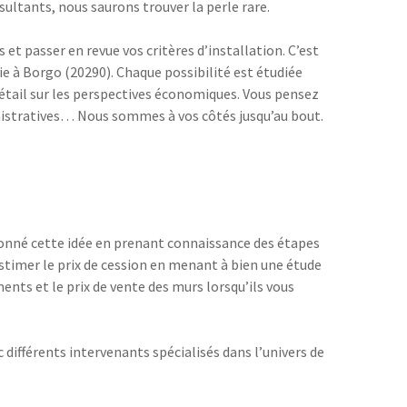
ultants, nous saurons trouver la perle rare.
et passer en revue vos critères d’installation. C’est
e à Borgo (20290). Chaque possibilité est étudiée
détail sur les perspectives économiques. Vous pensez
inistratives… Nous sommes à vos côtés jusqu’au bout.
donné cette idée en prenant connaissance des étapes
estimer le prix de cession en menant à bien une étude
ts et le prix de vente des murs lorsqu’ils vous
différents intervenants spécialisés dans l’univers de