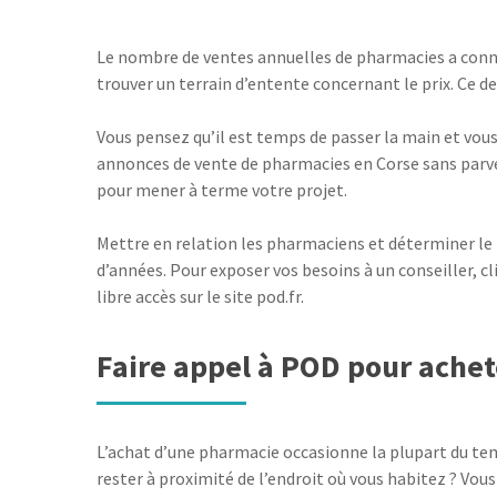
Le nombre de ventes annuelles de pharmacies a connu 
trouver un terrain d’entente concernant le prix. Ce de
Vous pensez qu’il est temps de passer la main et vou
annonces de vente de pharmacies en Corse sans parven
pour mener à terme votre projet.
Mettre en relation les pharmaciens et déterminer le p
d’années. Pour exposer vos besoins à un conseiller, c
libre accès sur le site pod.fr.
Faire appel à POD pour achet
L’achat d’une pharmacie occasionne la plupart du temp
rester à proximité de l’endroit où vous habitez ? Vou