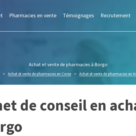
et
Pharmacies en vente
Témoignages
Recrutement
Achat et vente de pharmacies à Borgo
>
Achat et vente de pharmacies en Corse
>
Achat et vente de pharmacies en 
et de conseil en ach
orgo