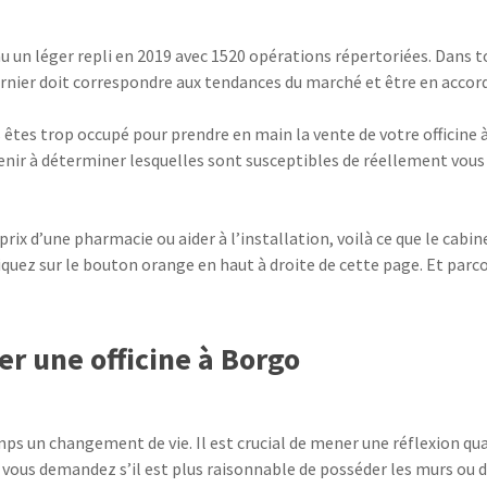
un léger repli en 2019 avec 1520 opérations répertoriées. Dans to
rnier doit correspondre aux tendances du marché et être en accord av
s êtes trop occupé pour prendre en main la vente de votre officine
ir à déterminer lesquelles sont susceptibles de réellement vous c
rix d’une pharmacie ou aider à l’installation, voilà ce que le cabi
liquez sur le bouton orange en haut à droite de cette page. Et parc
er une officine à Borgo
s un changement de vie. Il est crucial de mener une réflexion quan
s vous demandez s’il est plus raisonnable de posséder les murs ou 