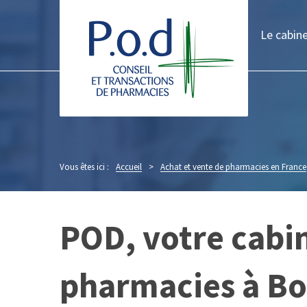
Le cabin
Vous êtes ici :
Accueil
>
Achat et vente de pharmacies en France
POD, votre cabin
pharmacies à B