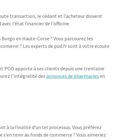
ute transaction, le cédant et l’acheteur doivent
ec l’état financier de l’officine.
 à Borgo en Haute-Corse ? Vous parcourez les
onvenir ? Les experts de pod.fr sont à votre écoute
net POD apporte à ses clients depuis une trentaine
ourez l’intégralité des
annonces de pharmacies
en
t à la finalité d’un tel processus. Vous préférez
de s’en tenir au fonds de commerce ? Vous aimeriez