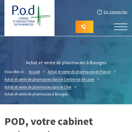
Se connecter
Achat et vente de pharmacies à Bourges
Vous êtes ici :
Accueil
>
Achat et vente de pharmacies en France
>
Achat et vente de pharmacies dans le Centre-Val de Loire
>
Achat et vente de pharmacies dans le Cher
>
Achat et vente de pharmacies à Bourges
POD, votre cabinet