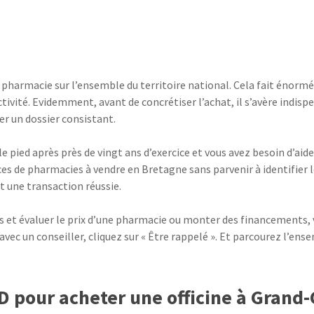
pharmacie sur l’ensemble du territoire national. Cela fait énor
activité. Evidemment, avant de concrétiser l’achat, il s’avère indi
er un dossier consistant.
 pied après près de vingt ans d’exercice et vous avez besoin d’aide
 de pharmacies à vendre en Bretagne sans parvenir à identifier les
t une transaction réussie.
s et évaluer le prix d’une pharmacie ou monter des financements, v
vec un conseiller, cliquez sur « Être rappelé ». Et parcourez l’en
OD pour acheter une officine à Gran