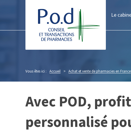
Le cabin
Vous êtes ici :
Accueil
>
Achat et vente de pharmacies en France
Avec POD, prof
personnalisé pou