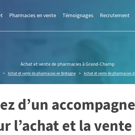
et
Pharmacies en vente
Témoignages
Recrutement
Achat et vente de pharmacies à Grand-Champ
>
Achat et vente de pharmacies en Bretagne
>
Achat et vente de pharmacies d
itez d’un accompagn
r l’achat et la vent