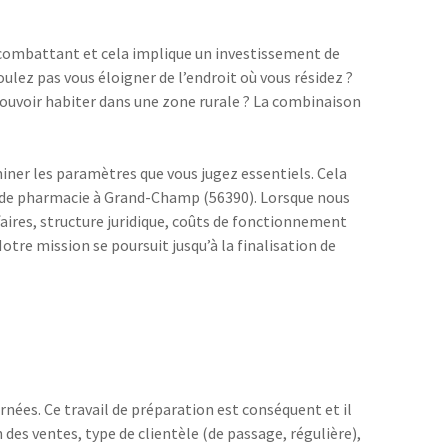
u combattant et cela implique un investissement de
oulez pas vous éloigner de l’endroit où vous résidez ?
 pouvoir habiter dans une zone rurale ? La combinaison
iner les paramètres que vous jugez essentiels. Cela
at de pharmacie à Grand-Champ (56390). Lorsque nous
ffaires, structure juridique, coûts de fonctionnement
tre mission se poursuit jusqu’à la finalisation de
nées. Ce travail de préparation est conséquent et il
des ventes, type de clientèle (de passage, régulière),