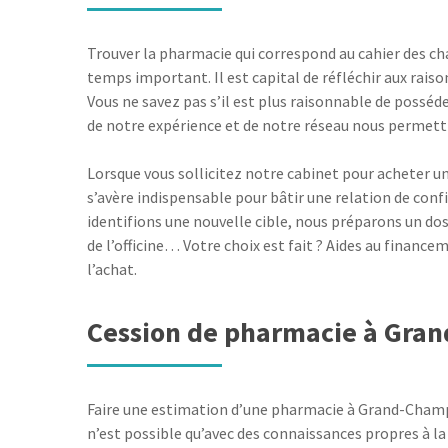
Trouver la pharmacie qui correspond au cahier des ch
temps important. Il est capital de réfléchir aux raiso
Vous ne savez pas s’il est plus raisonnable de posséd
de notre expérience et de notre réseau nous permettra
Lorsque vous sollicitez notre cabinet pour acheter u
s’avère indispensable pour bâtir une relation de con
identifions une nouvelle cible, nous préparons un doss
de l’officine… Votre choix est fait ? Aides au financ
l’achat.
Cession de pharmacie à Gra
Faire une estimation d’une pharmacie à Grand-Champ e
n’est possible qu’avec des connaissances propres à la