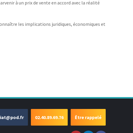
venir à un prix de vente en accord avec la réalité
connaître les implications juridiques, économiques et
riat@pod.fr
02.40.89.69.76
Être rappelé