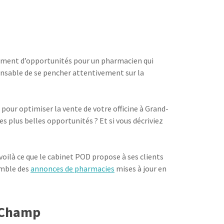
mément d’opportunités pour un pharmacien qui
spensable de se pencher attentivement sur la
 pour optimiser la vente de votre officine à Grand-
 plus belles opportunités ? Et si vous décriviez
oilà ce que le cabinet POD propose à ses clients
semble des
annonces de pharmacies
mises à jour en
d-Champ