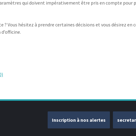
paramètres qui doivent impérativement être pris en compte pour par
e ? Vous hésitez à prendre certaines décisions et vous désirez en 
d’officine.
0)
Inscription à nos alertes
secreta