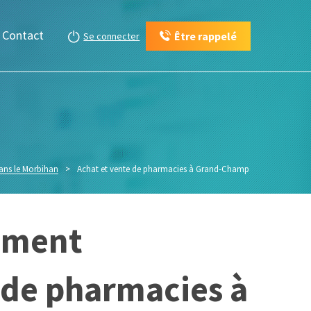
Contact
Être rappelé
Se connecter
ans le Morbihan
>
Achat et vente de pharmacies à Grand-Champ
ement
e de pharmacies à