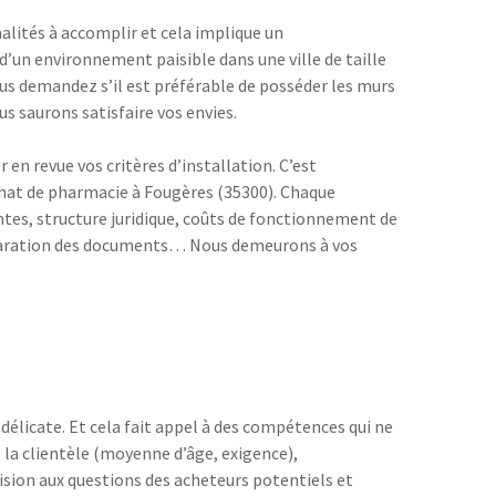
lités à accomplir et cela implique un
 d’un environnement paisible dans une ville de taille
ous demandez s’il est préférable de posséder les murs
s saurons satisfaire vos envies.
en revue vos critères d’installation. C’est
achat de pharmacie à Fougères (35300). Chaque
entes, structure juridique, coûts de fonctionnement de
réparation des documents… Nous demeurons à vos
délicate. Et cela fait appel à des compétences qui ne
a clientèle (moyenne d’âge, exigence),
sion aux questions des acheteurs potentiels et