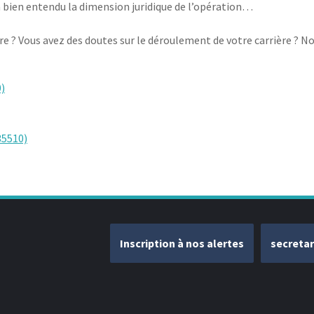
 a bien entendu la dimension juridique de l’opération…
e ? Vous avez des doutes sur le déroulement de votre carrière ? Not
)
35510)
Inscription à nos alertes
secreta