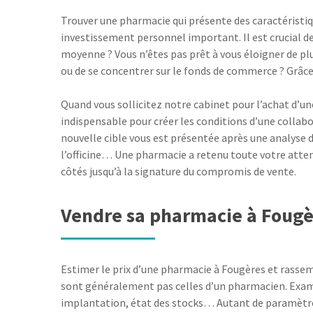
Trouver une pharmacie qui présente des caractéristi
investissement personnel important. Il est crucial de 
moyenne ? Vous n’êtes pas prêt à vous éloigner de plu
ou de se concentrer sur le fonds de commerce ? Grâce 
Quand vous sollicitez notre cabinet pour l’achat d’un
indispensable pour créer les conditions d’une collabo
nouvelle cible vous est présentée après une analyse dé
l’officine… Une pharmacie a retenu toute votre atte
côtés jusqu’à la signature du compromis de vente.
Vendre sa pharmacie à Fougè
Estimer le prix d’une pharmacie à Fougères et rassemb
sont généralement pas celles d’un pharmacien. Exam
implantation, état des stocks… Autant de paramètres