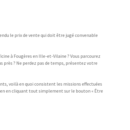
endu le prix de vente qui doit être jugé convenable
cine à Fougères en Ille-et-Vilaine ? Vous parcourez
us près ? Ne perdez pas de temps, présentez votre
s, voilà en quoi consistent les missions effectuées
ien en cliquant tout simplement sur le bouton « Être