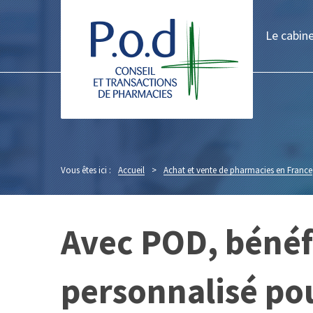
Le cabin
Vous êtes ici :
Accueil
>
Achat et vente de pharmacies en France
Avec POD, béné
personnalisé pou