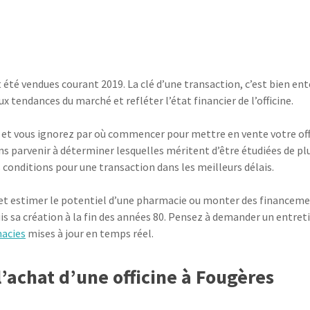
 été vendues courant 2019. La clé d’une transaction, c’est bien ent
x tendances du marché et refléter l’état financier de l’officine.
et vous ignorez par où commencer pour mettre en vente votre offi
 parvenir à déterminer lesquelles méritent d’être étudiées de pl
 conditions pour une transaction dans les meilleurs délais.
et estimer le potentiel d’une pharmacie ou monter des financement
is sa création à la fin des années 80. Pensez à demander un entret
acies
mises à jour en temps réel.
’achat d’une officine à Fougères