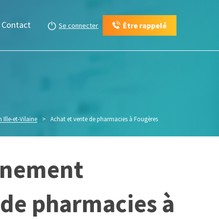
Contact
Être rappelé
Se connecter
Ille-et-Vilaine
>
Achat et vente de pharmacies à Fougères
gnement
e de pharmacies à