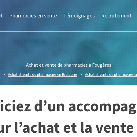
et
Pharmacies en vente
Témoignages
Recrutement
Achat et vente de pharmacies à Fougères
>
Achat et vente de pharmacies en Bretagne
>
Achat et vente de pharmacies en 
ficiez d’un accompa
r l’achat et la vent