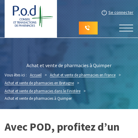
Se connecter
Achat et vente de pharmacies à Quimper
Vous êtes ici :
Accueil
>
Achat et vente de pharmacies en France
>
Achat et vente de pharmacies en Bretagne
>
Achat et vente de pharmacies dans le Finistère
>
Achat et vente de pharmacies à Quimper
Avec POD, profitez d’un