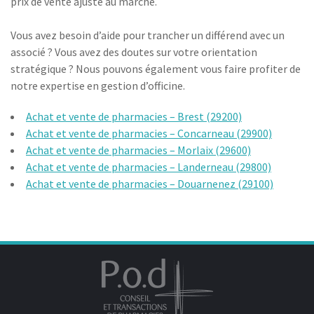
prix de vente ajusté au marché.
Vous avez besoin d’aide pour trancher un différend avec un
associé ? Vous avez des doutes sur votre orientation
stratégique ? Nous pouvons également vous faire profiter de
notre expertise en gestion d’officine.
Achat et vente de pharmacies – Brest (29200)
Achat et vente de pharmacies – Concarneau (29900)
Achat et vente de pharmacies – Morlaix (29600)
Achat et vente de pharmacies – Landerneau (29800)
Achat et vente de pharmacies – Douarnenez (29100)