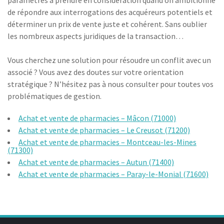
paramètres à prendre en considération quand on ambitionne
de répondre aux interrogations des acquéreurs potentiels et
déterminer un prix de vente juste et cohérent. Sans oublier
les nombreux aspects juridiques de la transaction…
Vous cherchez une solution pour résoudre un conflit avec un
associé ? Vous avez des doutes sur votre orientation
stratégique ? N’hésitez pas à nous consulter pour toutes vos
problématiques de gestion.
Achat et vente de pharmacies – Mâcon (71000)
Achat et vente de pharmacies – Le Creusot (71200)
Achat et vente de pharmacies – Montceau-les-Mines
(71300)
Achat et vente de pharmacies – Autun (71400)
Achat et vente de pharmacies – Paray-le-Monial (71600)