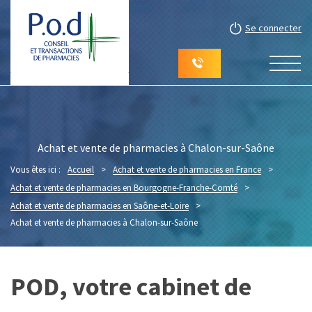
Se connecter
Achat et vente de pharmacies à Chalon-sur-Saône
Vous êtes ici :
Accueil
>
Achat et vente de pharmacies en France
>
Achat et vente de pharmacies en Bourgogne-Franche-Comté
>
Achat et vente de pharmacies en Saône-et-Loire
>
Achat et vente de pharmacies à Chalon-sur-Saône
POD, votre cabinet de