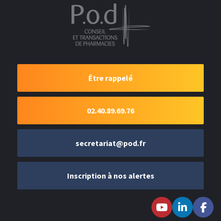
Être rappelé
02.40.89.69.76
secretariat@pod.fr
Inscription à nos alertes