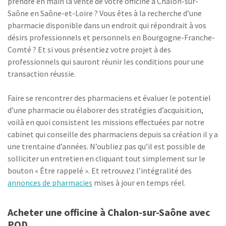
prendre en main la vente de votre officine à Chalon-sur-
Saône en Saône-et-Loire ? Vous êtes à la recherche d’une
pharmacie disponible dans un endroit qui répondrait à vos
désirs professionnels et personnels en Bourgogne-Franche-
Comté ? Et si vous présentiez votre projet à des
professionnels qui sauront réunir les conditions pour une
transaction réussie.
Faire se rencontrer des pharmaciens et évaluer le potentiel
d’une pharmacie ou élaborer des stratégies d’acquisition,
voilà en quoi consistent les missions effectuées par notre
cabinet qui conseille des pharmaciens depuis sa création il y a
une trentaine d’années. N’oubliez pas qu’il est possible de
solliciter un entretien en cliquant tout simplement sur le
bouton « Être rappelé ». Et retrouvez l’intégralité des
annonces de pharmacies
mises à jour en temps réel.
Acheter une officine à Chalon-sur-Saône avec
POD