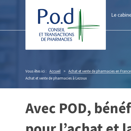
Le cabin
Vous êtes ici :
Accueil
>
Achat et vente de pharmacies en France
Achat et vente de pharmacies à Lezoux
Avec POD, bénéf
pour l’achat et 