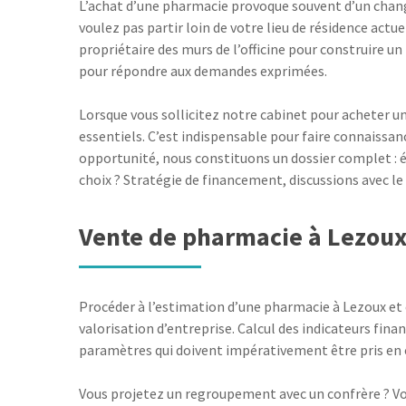
L’achat d’une pharmacie provoque souvent d’un changem
voulez pas partir loin de votre lieu de résidence actu
propriétaire des murs de l’officine pour construire u
pour répondre aux demandes exprimées.
Lorsque vous sollicitez notre cabinet pour acheter u
essentiels. C’est indispensable pour faire connaissan
opportunité, nous constituons un dossier complet : év
choix ? Stratégie de financement, discussions avec 
Vente de pharmacie à Lezou
Procéder à l’estimation d’une pharmacie à Lezoux et 
valorisation d’entreprise. Calcul des indicateurs fin
paramètres qui doivent impérativement être pris en co
Vous projetez un regroupement avec un confrère ? Vou