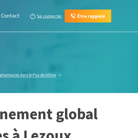
Contact
Être rappelé
Se connecter
e pharmacies dans le Puy-de-Dôme
>
gnement global
es à Lezoux