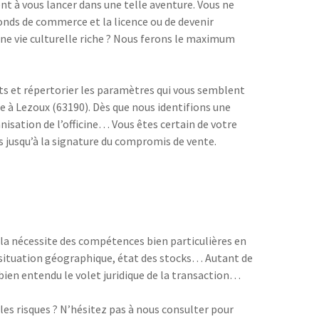
nt à vous lancer dans une telle aventure. Vous ne
fonds de commerce et la licence ou de devenir
une vie culturelle riche ? Nous ferons le maximum
ts et répertorier les paramètres qui vous semblent
ie à Lezoux (63190). Dès que nous identifions une
nisation de l’officine… Vous êtes certain de votre
 jusqu’à la signature du compromis de vente.
ela nécessite des compétences bien particulières en
s), situation géographique, état des stocks… Autant de
bien entendu le volet juridique de la transaction…
es risques ? N’hésitez pas à nous consulter pour