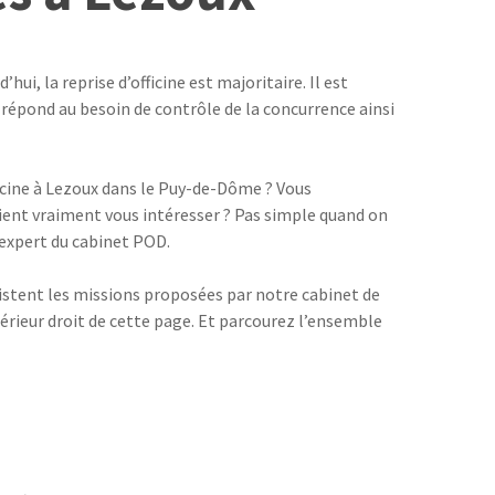
i, la reprise d’officine est majoritaire. Il est
 répond au besoin de contrôle de la concurrence ainsi
ficine à Lezoux dans le Puy-de-Dôme ? Vous
ient vraiment vous intéresser ? Pas simple quand on
t expert du cabinet POD.
sistent les missions proposées par notre cabinet de
upérieur droit de cette page. Et parcourez l’ensemble