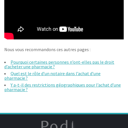
Nous vous recommandons ces autres pages :
Pourquoi certaines personnes n’ont-elles pas le droit
d’acheter une pharmacie ?
Quel est le rôle d’un notaire dans l’achat d’une
pharmacie ?
Y a-t-il des restrictions géographiques pour l’achat d’une
pharmacie ?