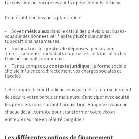
l’acquisition ou encore les coûts opérationnels initiaux.
Pour établir un business plan solide :
Soyez
méticuleux
dans le calcul des prévisions : basez-
vous sur des données vérifiables plutôt que sur des
suppositions hasardeuses.
Incluez tous les
postes de dépenses
: pensez aux
amortissements immédiats comme le stock initial ou les
frais liés au bail commercial.
Tenez compte du
contexte juridique
: la forme sociale
choisie influencera directement vos charges sociales et
fiscales.
Cette approche méthodique vous permettra non seulement
de séduire votre banquier mais aussi d’anticiper avec
acuité
les premiers mois suivant l’acquisition. Rappelez-vous que
chaque détail compte pour transformer votre vision
entrepreneuriale en réalité tangible !
Les différentes options de financement