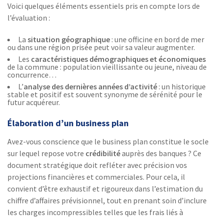
Voici quelques éléments essentiels pris en compte lors de
l’évaluation :
La
situation géographique
: une officine en bord de mer
ou dans une région prisée peut voir sa valeur augmenter.
Les
caractéristiques démographiques et économiques
de la commune : population vieillissante ou jeune, niveau de
concurrence…
L’
analyse des dernières années d’activité
: un historique
stable et positif est souvent synonyme de sérénité pour le
futur acquéreur.
Élaboration d’un business plan
Avez-vous conscience que le business plan constitue le socle
sur lequel repose votre
crédibilité
auprès des banques ? Ce
document stratégique doit refléter avec précision vos
projections financières et commerciales. Pour cela, il
convient d’être exhaustif et rigoureux dans l’estimation du
chiffre d’affaires prévisionnel, tout en prenant soin d’inclure
les charges incompressibles telles que les frais liés à