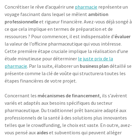
Concrétiser le rêve d’acquérir une
pharmacie
représente un
voyage fascinant dans lequel se mêlent
ambition
professionnelle
et rigueur financière. Avez-vous déjà songé à
ce que cela implique en termes de préparation et de
ressources ? Pour commencer, il est indispensable d’
évaluer
la valeur de l’officine pharmaceutique qui vous intéresse.
Cette première étape cruciale implique la réalisation d’une
étude minutieuse pour déterminer
le juste prix de la
pharmacie
. Par la suite, élaborer un
business plan
détaillé se
présente comme la clé de voûte qui structurera toutes les
étapes financières de votre projet.
Concernant les
mécanismes de financement
, ils s’avèrent
variés et adaptés aux besoins spécifiques du secteur
pharmaceutique. Du traditionnel prêt bancaire adapté aux
professionnels de la santé à des solutions plus innovantes
telles que le crowdfunding, le choix est vaste. En outre, avez-
vous pensé aux
aides
et subventions qui peuvent alléger