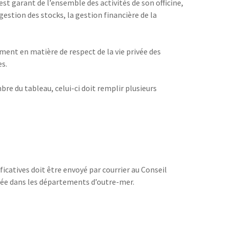
l est garant de l’ensemble des activités de son officine,
estion des stocks, la gestion financière de la
ment en matière de respect de la vie privée des
es.
re du tableau, celui-ci doit remplir plusieurs
ificatives doit être envoyé par courrier au Conseil
utée dans les départements d’outre-mer.