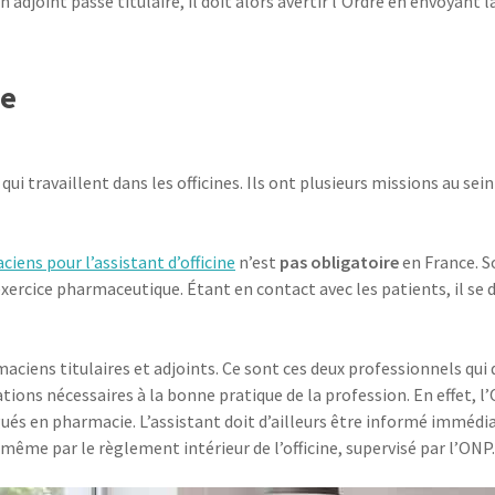
 adjoint passe titulaire, il doit alors avertir l’Ordre en envoyant l
ne
i travaillent dans les officines. Ils ont plusieurs missions au sein
ciens pour l’assistant d’officine
n’est
pas obligatoire
en France. So
ercice pharmaceutique. Étant en contact avec les patients, il se d
rmaciens titulaires et adjoints. Ce sont ces deux professionnels qui
mations nécessaires à la bonne pratique de la profession. En effet, 
ués en pharmacie. L’assistant doit d’ailleurs être informé imméd
de même par le règlement intérieur de l’officine, supervisé par l’ONP.