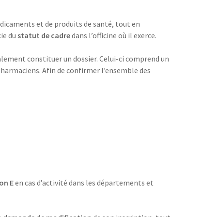
édicaments et de produits de santé, tout en
cie du
statut de cadre
dans l’officine où il exerce.
galement constituer un dossier. Celui-ci comprend un
 pharmaciens. Afin de confirmer l’ensemble des
ion E
en cas d’activité dans les départements et