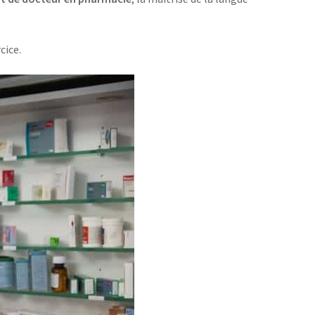
cice.