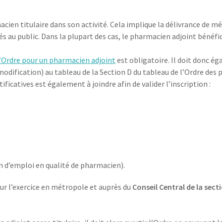
acien titulaire dans son activité. Cela implique la délivrance de m
nés au public. Dans la plupart des cas, le pharmacien adjoint bénéfi
 l’Ordre pour un pharmacien adjoint
est obligatoire. Il doit donc é
odification) au tableau de la Section D du tableau de l’Ordre des
icatives est également à joindre afin de valider l’inscription :
on d’emploi en qualité de pharmacien).
ur l’exercice en métropole et auprès du
Conseil Central de la sect