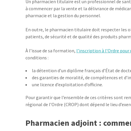
Un pharmacien titulaire est un professionnel de santé
à commencer par la vente et la délivrance de médicame
pharmacie et la gestion du personnel.
En outre, le pharmacien titulaire doit respecter les 
patients, de sécurité et de qualité des produits phar
À l’issue de sa formation,
l’inscription à l’Ordre pour
conditions :
la détention d’un diplôme français d’État de doc
des garanties de moralité, de compétences et d’i
une licence d’exploitation d’officine.
Pour garantir que l’ensemble de ces critères sont re
régional de l’Ordre (CROP) dont dépend le lieu d’exer
Pharmacien adjoint : comment