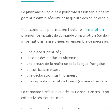
Le pharmacien adjoint a pour rôle d’assister le pharm
garantissant la sécurité et la qualité des soins desti
Tout comme le pharmacien titulaire,
l’inscription à
premier formulaire de demande d’inscription (ou de m
informations renseignées, un ensemble de pièces justif
une pièce d’identité ;
la copie des diplômes obtenus ;
une preuve de la maîtrise de la langue française ;
un curriculum vitae ;
une déclaration sur l’honneur ;
une copie du contrat de travail (ou une attestati
La demande s’effectue auprès du
Conseil Central D
po
collectivités d’outre-mer.