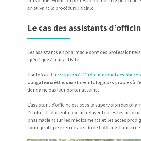
Lors d’une évolution professionnelle, si le pharmacien
en suivant la procédure initiale.
Le cas des assistants d’offici
Les assistants en pharmacie sont des professionnels qu
spécifique à leur activité.
Toutefois,
l’inscription à l’Ordre national des pharma
obligations éthiques
et déontologiques propres à l’ex
donc à ne pas leur porter atteinte.
L’assistant d’officine est sous la supervision des pha
l’Ordre. Ils doivent donc lui relayer toutes les infor
pharmaciens sur les médicaments et les actes prodig
toute pratique exercée au sein de l’officine. Il en va 