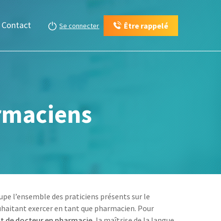
Contact
Être rappelé
Se connecter
armaciens
upe l’ensemble des praticiens présents sur le
uhaitant exercer en tant que pharmacien. Pour
at de docteur en pharmacie
, la maîtrise de la langue