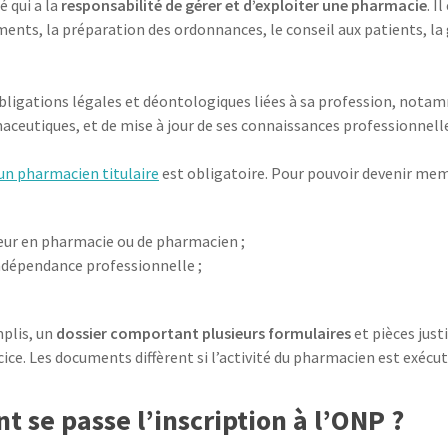
 qui a la
responsabilité de gérer et d’exploiter une pharmacie
. I
nts, la préparation des ordonnances, le conseil aux patients, la g
obligations légales et déontologiques liées à sa profession, notam
maceutiques, et de mise à jour de ses connaissances professionnell
 un pharmacien titulaire
est obligatoire. Pour pouvoir devenir memb
teur en pharmacie ou de pharmacien ;
ndépendance professionnelle ;
mplis, un
dossier comportant plusieurs formulaires
et pièces just
cice. Les documents diffèrent si l’activité du pharmacien est exéc
 se passe l’inscription à l’ONP ?