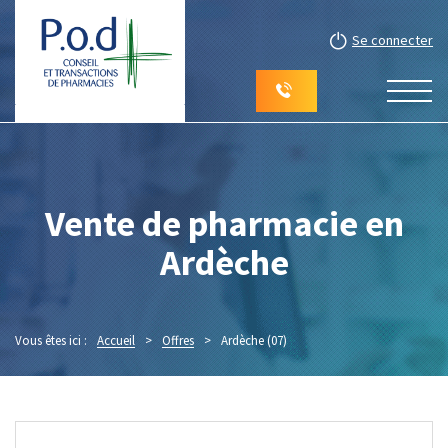
Se connecter
Vente de pharmacie en
Ardèche
Vous êtes ici :
Accueil
>
Offres
>
Ardèche (07)