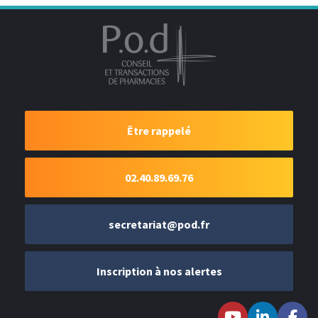
Être rappelé
02.40.89.69.76
secretariat@pod.fr
Inscription à nos alertes