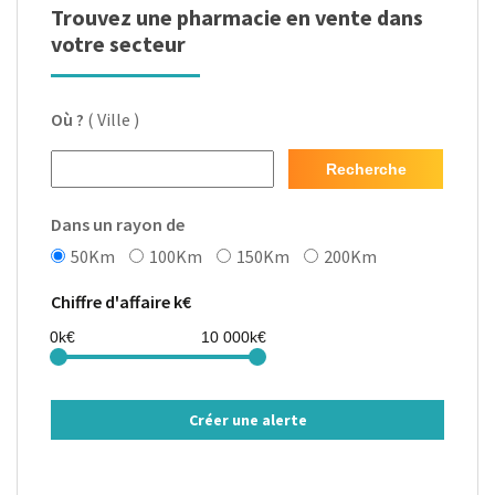
Trouvez une pharmacie en vente dans
votre secteur
Où ?
( Ville )
Recherche
Dans un rayon de
50Km
100Km
150Km
200Km
Chiffre d'affaire k€
Créer une alerte